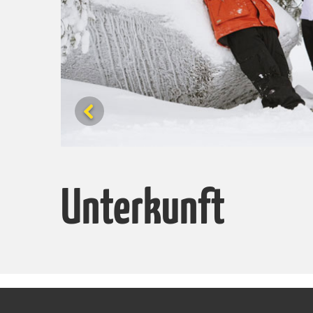
Unterkunft