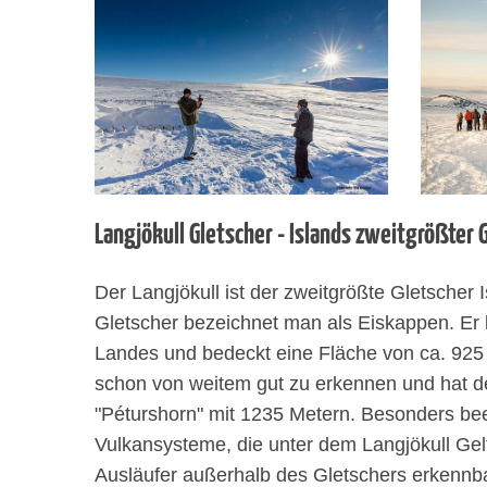
Langjökull Gletscher - Islands zweitgrößter 
Der Langjökull ist der zweitgrößte Gletscher
Gletscher bezeichnet man als Eiskappen. Er 
Landes und bedeckt eine Fläche von ca. 925 
schon von weitem gut zu erkennen und hat d
"Péturshorn" mit 1235 Metern. Besonders bee
Vulkansysteme, die unter dem Langjökull Gelt
Ausläufer außerhalb des Gletschers erkennb