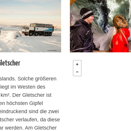
Gletscher
 Islands. Solche größeren
liegt im Westen des
km². Der Gletscher ist
en höchsten Gipfel
indruckend sind die zwei
scher verlaufen, da diese
ar werden. Am Gletscher