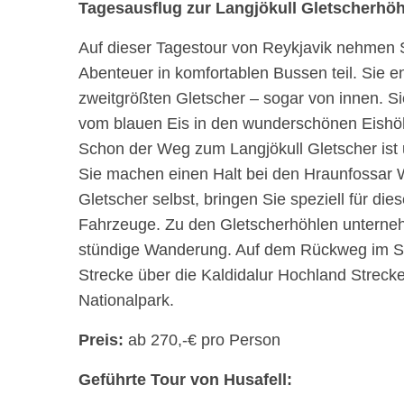
Tagesausflug zur Langjökull Gletscherhöh
Auf dieser Tagestour von Reykjavik nehmen S
Abenteuer in komfortablen Bussen teil. Sie e
zweitgrößten Gletscher – sogar von innen. Si
vom blauen Eis in den wunderschönen Eishöh
Schon der Weg zum Langjökull Gletscher ist 
Sie machen einen Halt bei den Hraunfossar W
Gletscher selbst, bringen Sie speziell für d
Fahrzeuge. Zu den Gletscherhöhlen unterne
stündige Wanderung. Auf dem Rückweg im 
Strecke über die Kaldidalur Hochland Strecke
Nationalpark.
Preis:
ab 270,-€ pro Person
Geführte Tour von Husafell: