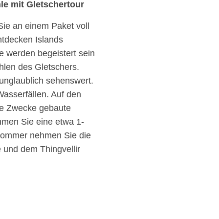
le mit Gletschertour
ie an einem Paket voll
ntdecken Islands
e werden begeistert sein
len des Gletschers.
unglaublich sehenswert.
asserfällen. Auf den
iese Zwecke gebaute
hmen Sie eine etwa 1-
Sommer nehmen Sie die
 und dem Thingvellir