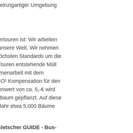
n einzigartiger Umgebung
rtouren ist: Wir arbeiten
st unsere Welt. Wir nehmen
öchsten Standards um die
Touren entstehende Müll
mmenarbeit mit dem
CO² Kompensation für den
nwert von ca. 5,-€ wird
 Baum gepflanzt. Auf diese
s Jahr etwa 5.000 Bäume
Gletscher GUIDE - Bus-