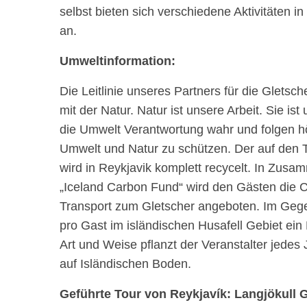
selbst bieten sich verschiedene Aktivitäten i
an.
Umweltinformation:
Die Leitlinie unseres Partners für die Gletsche
mit der Natur. Natur ist unsere Arbeit. Sie i
die Umwelt Verantwortung wahr und folgen h
Umwelt und Natur zu schützen. Der auf den 
wird in Reykjavik komplett recycelt. In Zusa
„Iceland Carbon Fund“ wird den Gästen die 
Transport zum Gletscher angeboten. Im Gege
pro Gast im isländischen Husafell Gebiet ein
Art und Weise pflanzt der Veranstalter jede
auf Isländischen Boden.
Geführte Tour von Reykjavík: Langjökull 