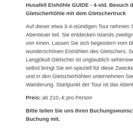
Husafell Eishöhle GUIDE - 4-std. Besuch d
Gletscherhöhle mit dem Gletschertruck
Auf dieser etwa 3-4-stündigen Tour nehmen S
Abenteuer teil. Sie entdecken Islands zweitg
von innen. Lassen Sie sich begeistern vom b
wunderschönen Eishöhlen des Gletschers. 
Langjökull Gletscher ist unglaublich sehensw
selbst bringt Sie ein speziell für diese Zwe
und in den Gletscherhöhlen unternehmen Sie
Wanderung. Startpunkt der Tour ist das Abent
Preis:
ab 210,-€ pro Person
Bitte teilen Sie uns Ihren Buchungswuns
Buchung mit.