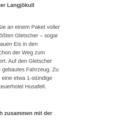
er Langjökull
ie an einem Paket voller
rößten Gletscher – sogar
lauen Eis in den
Schon der Weg zum
ert. Auf den Gletscher
cke gebautes Fahrzeug. Zu
 eine etwa 1-stündige
euerhotel Husafell.
ch zusammen mit der