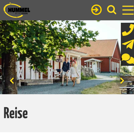
Reise