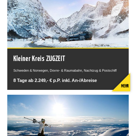
Kleiner Kreis ZUGZEIT
Schweden & Norwegen, Dovre- & Raumabahn, Nachtzug & Postschiff
8 Tage ab 2.249,- € p.P. inkl. An-/Abreise
MEHR