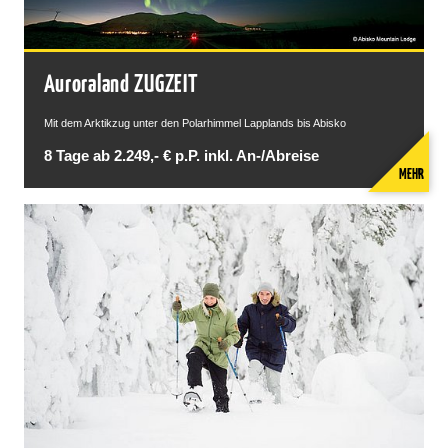
Auroraland ZUGZEIT
Mit dem Arktikzug unter den Polarhimmel Lapplands bis Abisko
8 Tage ab 2.249,- € p.P. inkl. An-/Abreise
MEHR