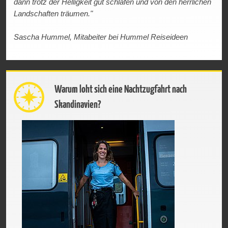
dann trotz der Helligkeit gut schlafen und von den herrlichen
Landschaften träumen."
Sascha Hummel, Mitabeiter bei Hummel Reiseideen
Warum loht sich eine Nachtzugfahrt nach
Skandinavien?