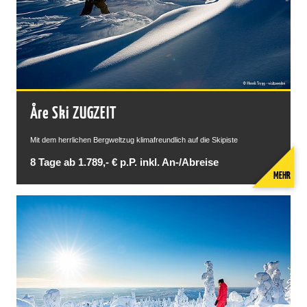
Åre Ski ZUGZEIT
Mit dem herrlichen Bergweltzug klimafreundlich auf die Skipiste
8 Tage ab 1.789,- € p.P. inkl. An-/Abreise
MEHR