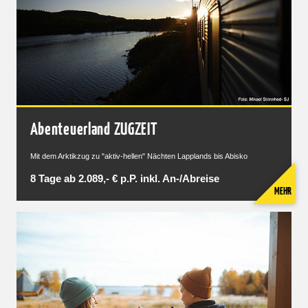
Abenteuerland ZUGZEIT
Mit dem Arktikzug zu "aktiv-hellen" Nächten Lapplands bis Abisko
8 Tage ab 2.089,- € p.P. inkl. An-/Abreise
MEHR