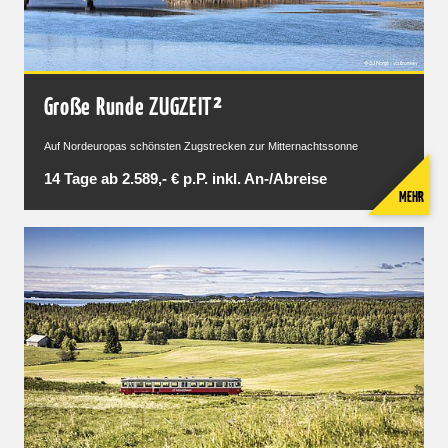
Große Runde ZUGZEIT²
Auf Nordeuropas schönsten Zugstrecken zur Mitternachtssonne
14 Tage ab 2.589,- € p.P. inkl. An-/Abreise
MEHR