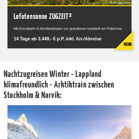
Lofotensonne ZUGZEIT²
Mit Dovrebahn & Nordlandsbahn zur grandiosen Inselwelt am Polarkreis
14 Tage ab 3.449,- € p.P. inkl. An-/Abreise
MEHR
Nachtzugreisen Winter - Lappland
klimafreundlich - Arktiktrain zwischen
Stockholm & Narvik: