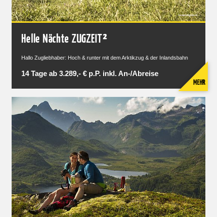
Helle Nächte ZUGZEIT²
Hallo Zugliebhaber: Hoch & runter mit dem Arktikzug & der Inlandsbahn
14 Tage ab 3.289,- € p.P. inkl. An-/Abreise
MEHR