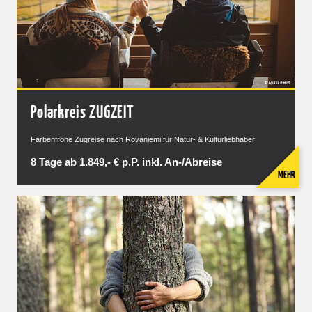
Polarkreis ZUGZEIT
Farbenfrohe Zugreise nach Rovaniemi für Natur- & Kulturliebhaber
8 Tage ab 1.849,- € p.P. inkl. An-/Abreise
MEHR