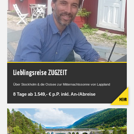
Lieblingsreise ZUGZEIT
Über Stockholm & die Ostsee zur Mitternachtssonne von Lappland
8 Tage ab 1.549,- € p.P. inkl. An-/Abreise
MEHR