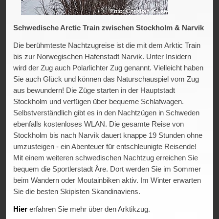
Schwedische Arctic Train zwischen Stockholm & Narvik
Die berühmteste Nachtzugreise ist die mit dem Arktic Train
bis zur Norwegischen Hafenstadt Narvik. Unter Insidern
wird der Zug auch Polarlichter Zug genannt. Vielleicht haben
Sie auch Glück und können das Naturschauspiel vom Zug
aus bewundern! Die Züge starten in der Hauptstadt
Stockholm und verfügen über bequeme Schlafwagen.
Selbstverständlich gibt es in den Nachtzügen in Schweden
ebenfalls kostenloses WLAN. Die gesamte Reise von
Stockholm bis nach Narvik dauert knappe 19 Stunden ohne
umzusteigen - ein Abenteuer für entschleunigte Reisende!
Mit einem weiteren schwedischen Nachtzug erreichen Sie
bequem die Sportlerstadt Åre. Dort werden Sie im Sommer
beim Wandern oder Moutainbiken aktiv. Im Winter erwarten
Sie die besten Skipisten Skandinaviens.
Hier
erfahren Sie mehr über den Arktikzug.