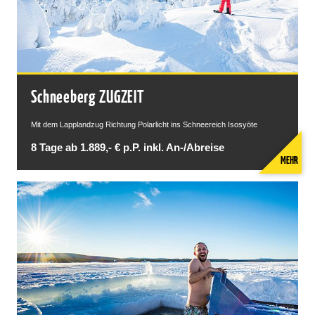
Schneeberg ZUGZEIT
Mit dem Lapplandzug Richtung Polarlicht ins Schneereich Isosyöte
8 Tage ab 1.889,- € p.P. inkl. An-/Abreise
MEHR