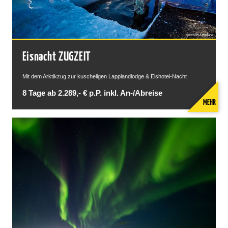
Eisnacht ZUGZEIT
Mit dem Arktikzug zur kuscheligen Lapplandlodge & Eishotel-Nacht
8 Tage ab 2.289,- € p.P. inkl. An-/Abreise
MEHR