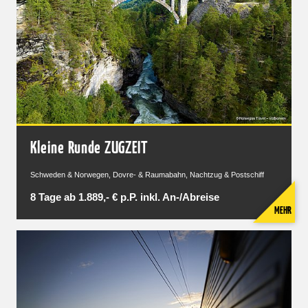
Kleine Runde ZUGZEIT
Schweden & Norwegen, Dovre- & Raumabahn, Nachtzug & Postschiff
8 Tage ab 1.889,- € p.P. inkl. An-/Abreise
MEHR