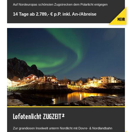
Auf Nordeuropas schönsten Zugstrecken dem Polarlicht entgegen
14 Tage ab 2.789,- € p.P. inkl. An-/Abreise
MEHR
Lofotenlicht ZUGZEIT²
Zur grandiosen Inselwelt unterm Nordlicht mit Dovre- & Nordlandbahn