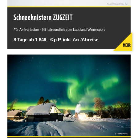
Schneeknistern ZUGZEIT
Für Aktivurlauber - Klimafreundlich zum Lappland Wintersport
8 Tage ab 1.849,- € p.P. inkl. An-/Abreise
MEHR