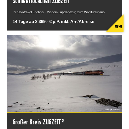
Schneeflöckchen ZUGZEIT
Ihr Slowtravel Erlebnis - Mit dem Lapplandzug zum Wohlfühlurlaub
14 Tage ab 2.389,- € p.P. inkl. An-/Abreise
MEHR
Großer Kreis ZUGZEIT²