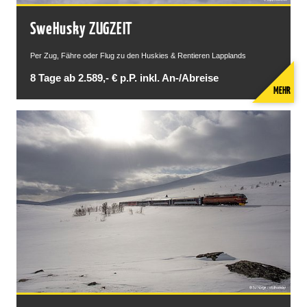
SweHusky ZUGZEIT
Per Zug, Fähre oder Flug zu den Huskies & Rentieren Lapplands
8 Tage ab 2.589,- € p.P. inkl. An-/Abreise
MEHR