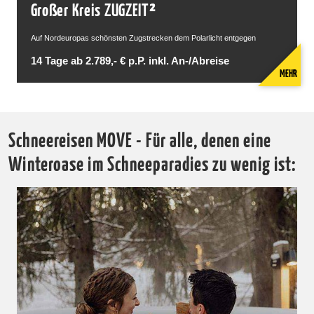
Großer Kreis ZUGZEIT²
Auf Nordeuropas schönsten Zugstrecken dem Polarlicht entgegen
14 Tage ab 2.789,- € p.P. inkl. An-/Abreise
MEHR
Schneereisen MOVE - Für alle, denen eine
Winteroase im Schneeparadies zu wenig ist: