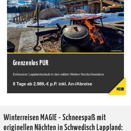
Grenzenlos PUR
Exklusiver Lapplandurlaub in den wilden Weiten Nordschwedens
8 Tage ab 2.989,-€ p.P. inkl. An-/Abreise
MEHR
Winterreisen MAGIE - Schneespaß mit
originellen Nächten in Schwedisch Lappland: