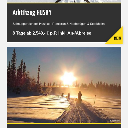
Arktikzug HUSKY
Schnuppereien mit Huskies, Rentieren & Nachtzügen & Stockholm
8 Tage ab 2.549,- € p.P. inkl. An-/Abreise
MEHR