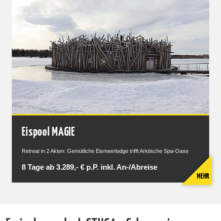
Eispool MAGIE
Retreat in 2 Akten: Gemütliche Eismeerlodge trifft Arktische Spa-Oase
8 Tage ab 3.289,- € p.P. inkl. An-/Abreise
MEHR