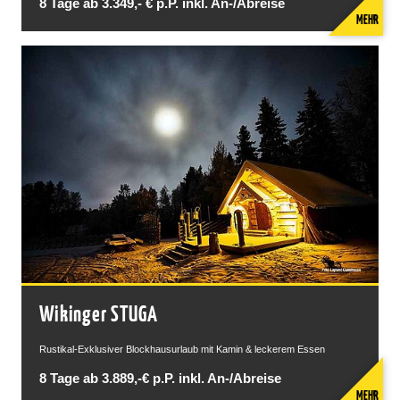
8 Tage ab 3.349,- € p.P. inkl. An-/Abreise
MEHR
Wikinger STUGA
Rustikal-Exklusiver Blockhausurlaub mit Kamin & leckerem Essen
8 Tage ab 3.889,-€ p.P. inkl. An-/Abreise
MEHR