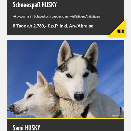
Schneespaß HUSKY
Aktivwoche in Schwedisch Lappland mit vielfältigen Aktivitäten
8 Tage ab 2.789,- € p.P. inkl. An-/Abreise
MEHR
Sami HUSKY