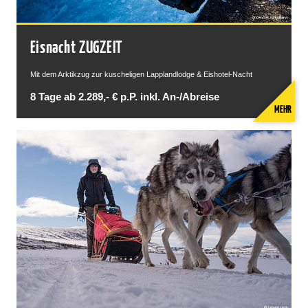
Eisnacht ZUGZEIT
Mit dem Arktikzug zur kuscheligen Lapplandlodge & Eishotel-Nacht
8 Tage ab 2.289,- € p.P. inkl. An-/Abreise
MEHR