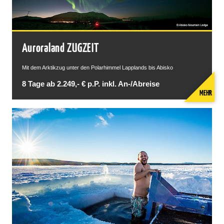
Auroraland ZUGZEIT
Mit dem Arktikzug unter den Polarhimmel Lapplands bis Abisko
8 Tage ab 2.249,- € p.P. inkl. An-/Abreise
MEHR