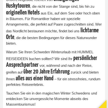
Huskytouren
, die nicht von der Stange sind, bis hin zu
originellen Hotels
aus Eis, auf dem See oder hoch oben
in Bäumen. Für Romantiker haben wir spezielle
Arrangements, die perfekt auf Paare zugeschnitten sind. Wer
lichtarme
das Nordlicht bestaunen möchte, findet bei uns
Orte
, die die besten Bedingungen für dieses Naturwunder
bieten.
Warum Sie Ihren Schweden Winterurlaub mit HUMMEL
persönlicher
REISEIDEEN buchen sollten? Wir sind Ihr
Ansprechpartner
vor, während und nach der Reise,
über 20 Jahre Erfahrung
greifen auf
zurück und bieten
alles aus einer Hand
Ihnen
– für ein stressfreies, rundum
perfektes Reiseerlebnis.
Tauchen Sie ein in den magischen Winter Schwedens und
entdecken Sie unvergessliche Momente abseits des
Massentourismus!