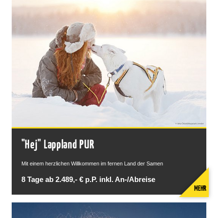
"Hej" Lappland PUR
Mit einem herzlichen Willkommen im fernen Land der Samen
8 Tage ab 2.489,- € p.P. inkl. An-/Abreise
MEHR