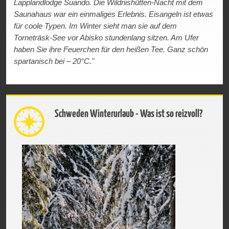
Lapplandlodge Suando. Die Wildnishütten-Nacht mit dem
Saunahaus war ein einmaliges Erlebnis. Eisangeln ist etwas
für coole Typen. Im Winter sieht man sie auf dem
Torneträsk-See vor Abisko stundenlang sitzen. Am Ufer
haben Sie ihre Feuerchen für den heißen Tee. Ganz schön
spartanisch bei – 20°C."
Schweden Winterurlaub - Was ist so reizvoll?