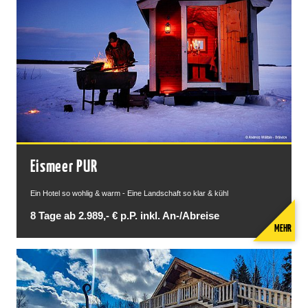
Eismeer PUR
Ein Hotel so wohlig & warm - Eine Landschaft so klar & kühl
8 Tage ab 2.989,- € p.P. inkl. An-/Abreise
MEHR