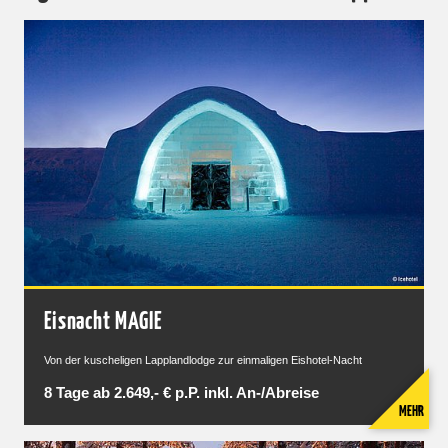
Eisnacht MAGIE
Von der kuscheligen Lapplandlodge zur einmaligen Eishotel-Nacht
8 Tage ab 2.649,- € p.P. inkl. An-/Abreise
MEHR