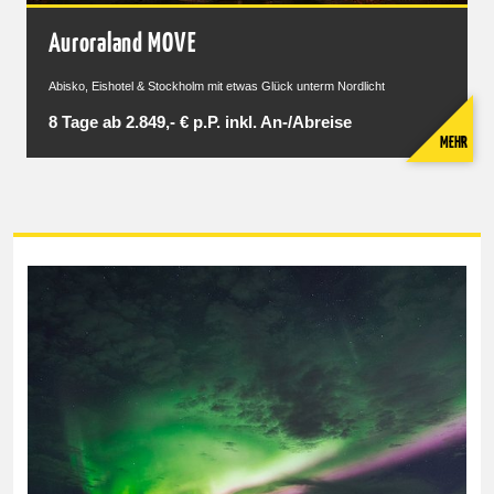
Auroraland MOVE
Abisko, Eishotel & Stockholm mit etwas Glück unterm Nordlicht
8 Tage ab 2.849,- € p.P. inkl. An-/Abreise
MEHR