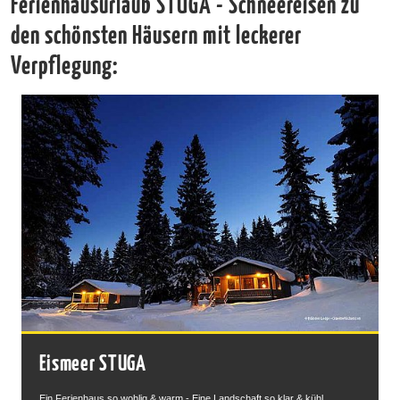
Ferienhausurlaub STUGA - Schneereisen zu
den schönsten Häusern mit leckerer
Verpflegung:
Eismeer STUGA
Ein Ferienhaus so wohlig & warm - Eine Landschaft so klar & kühl