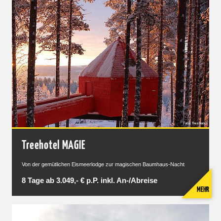
Treehotel MAGIE
Von der gemütlichen Eismeerlodge zur magischen Baumhaus-Nacht
8 Tage ab 3.049,- € p.P. inkl. An-/Abreise
MEHR