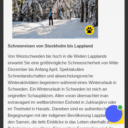
Schneereisen von Stockholm bis Lappland
Von Westschweden bis hoch in die Weiten Lapplands
erwartet Sie eine größtmögliche Schneesicherheit von Mitte
Dezember bis Anfang April. Spektakuläre
Schneelandschaften und abwechslungsreiche
Winteraktivitäten begeistern während eines Winterurlaub in
Schweden. Ein Winterurlaub in Schweden ist reich an
originellen Schauplätzen. Allen voran übernachtet man
extravagant im weltberühmten Eishotel in Jukkasjärvi oder
im Treehotel in Harads. Daneben sind es authentische
Begegnungen mit der indigenen Bevölkerung Lapplands,
den Samen, die tiefe Einblicke in das Leben oberhalb des