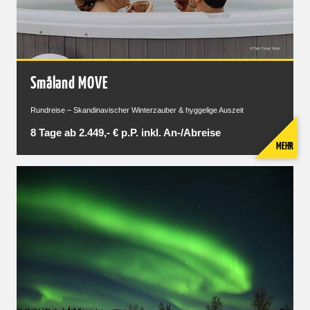
Småland MOVE
Rundreise – Skandinavischer Winterzauber & hyggelige Auszeit
8 Tage ab 2.449,- € p.P. inkl. An-/Abreise
MEHR