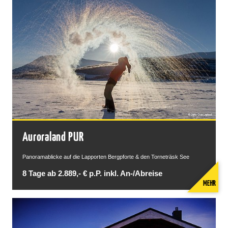
Auroraland PUR
Panoramablicke auf die Lapporten Bergpforte & den Torneträsk See
8 Tage ab 2.889,- € p.P. inkl. An-/Abreise
MEHR