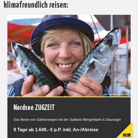
klimafreundlich reisen:
Nordsee ZUGZEIT
Das Beste von Südnorwegen mit der Südland-/Bergenbahn & Stavanger
8 Tage ab 1.649,- € p.P. inkl. An-/Abreise
MEHR