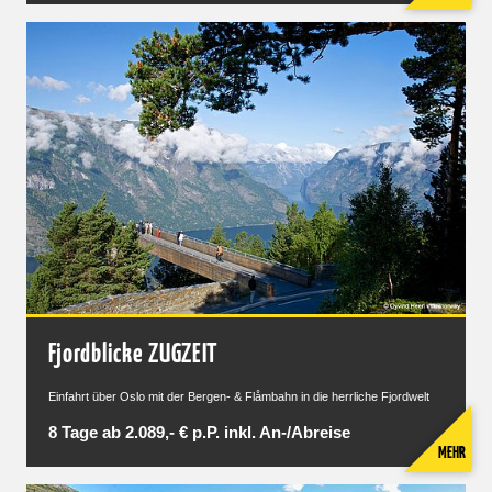
Fjordblicke ZUGZEIT
Einfahrt über Oslo mit der Bergen- & Flåmbahn in die herrliche Fjordwelt
8 Tage ab 2.089,- € p.P. inkl. An-/Abreise
MEHR