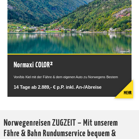
Normaxi COLOR²
Von/bis Kiel mit der Fähre & dem eigenen Auto zu Norwegens Bestem
14 Tage ab 2.889,- € p.P. inkl. An-/Abreise
MEHR
Norwegenreisen ZUGZEIT – Mit unserem
Fähre & Bahn Rundumservice bequem &