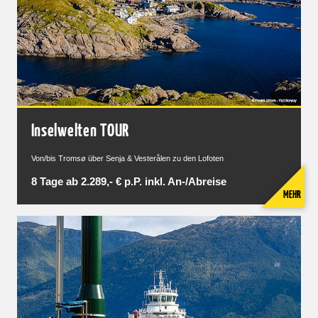
Inselwelten TOUR
Von/bis Tromsø über Senja & Vesterålen zu den Lofoten
8 Tage ab 2.289,- € p.P. inkl. An-/Abreise
MEHR