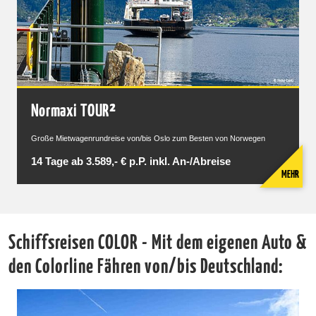
Normaxi TOUR²
Große Mietwagenrundreise von/bis Oslo zum Besten von Norwegen
14 Tage ab 3.589,- € p.P. inkl. An-/Abreise
MEHR
Schiffsreisen COLOR - Mit dem eigenen Auto &
den Colorline Fähren von/bis Deutschland: