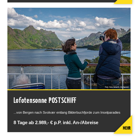
Lofotensonne POSTSCHIFF
...von Bergen nach Svolvær entlang Bilderbuchfjorde zum Inselparadies
8 Tage ab 2.989,- € p.P. inkl. An-/Abreise
MEHR