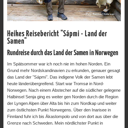
Heikes Reisebericht "Sápmi - Land der
Samen"
Rundreise durch das Land der Samen in Norwegen
Im Spätsommer war ich noch nie im hohen Norden. Ein
Grund mehr Nordskandinavien zu erkunden, genauer gesagt
das Land der "Sápmi". Das indigene Volk der Samen lebt
heute länderübergreifend. Start war Tromsø in Nord-
Norwegen. Nach einem Abstecher auf die südlicher gelegene
Halbinsel Senja ging es weiter gen Norden durch die Region
der Lyngen Alpen über Alta bis hin zum Nordkap und weiter
zum östlichsten Punkt Norwegens. Über den Inarisee in
Finnland fuhr ich bis Äkaslompolo und von dort aus über die
Grenze nach Schweden. Mein nördlichster Punkt in