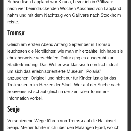
Schwedisch Lappland war Kiruna, bevor ich in Gällivare
nach vier beeindruckenden Wochen Abschied von Lappland
nahm und mit dem Nachtzug von Gällivare nach Stockholm
reiste.
Tromsø
Gleich am ersten Abend Anfang September in Tromsø
leuchteten die Nordlichter, wie man mir erzählte. Ich habe sie
ehrlicherweise verschlafen. Dafür ging es ausgeruht zur
Stadterkundung. Das Wetter war klassisch nordisch, ideal
um sich das erlebnisorientierte Museum "Polaria"
anzusehen. Originell und nicht nur für Kinder lustig ist das
Trollmuseum im Herzen der Stadt. Wer auf der Suche nach
Souvenirs ist schaut gleich in der zentralen Touristen-
Information vorbei.
Senja
Verschiedene Wege führen von Tromsø auf die Halbinsel
Senja. Meiner führte mich über den Malangen Fjord, wo ich