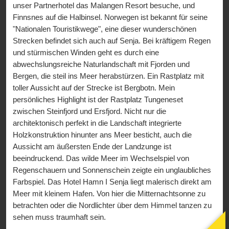
unser Partnerhotel das Malangen Resort besuche, und
Finnsnes auf die Halbinsel. Norwegen ist bekannt für seine
"Nationalen Touristikwege", eine dieser wunderschönen
Strecken befindet sich auch auf Senja. Bei kräftigem Regen
und stürmischen Winden geht es durch eine
abwechslungsreiche Naturlandschaft mit Fjorden und
Bergen, die steil ins Meer herabstürzen. Ein Rastplatz mit
toller Aussicht auf der Strecke ist Bergbotn. Mein
persönliches Highlight ist der Rastplatz Tungeneset
zwischen Steinfjord und Ersfjord. Nicht nur die
architektonisch perfekt in die Landschaft integrierte
Holzkonstruktion hinunter ans Meer besticht, auch die
Aussicht am äußersten Ende der Landzunge ist
beeindruckend. Das wilde Meer im Wechselspiel von
Regenschauern und Sonnenschein zeigte ein unglaubliches
Farbspiel. Das Hotel Hamn I Senja liegt malerisch direkt am
Meer mit kleinem Hafen. Von hier die Mitternachtsonne zu
betrachten oder die Nordlichter über dem Himmel tanzen zu
sehen muss traumhaft sein.