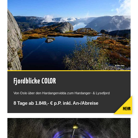
Fjordblicke COLOR
Von Oslo über den Hardangervidda zum Hardanger- & Lysefjord
8 Tage ab 1.849,- € p.P. inkl. An-/Abreise
MEHR