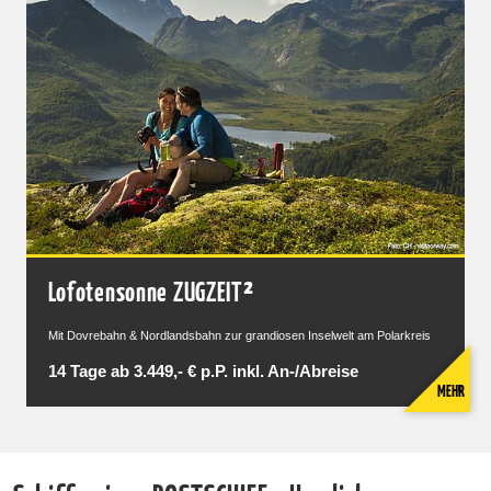
Lofotensonne ZUGZEIT²
Mit Dovrebahn & Nordlandsbahn zur grandiosen Inselwelt am Polarkreis
14 Tage ab 3.449,- € p.P. inkl. An-/Abreise
MEHR