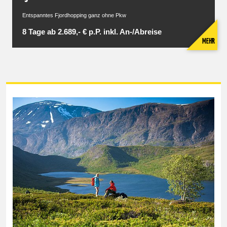
Entspanntes Fjordhopping ganz ohne Pkw
8 Tage ab 2.689,- € p.P. inkl. An-/Abreise
MEHR