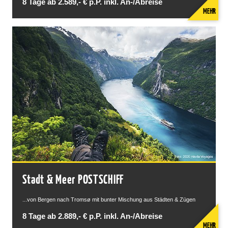
8 Tage ab 2.589,- € p.P. inkl. An-/Abreise
MEHR
Stadt & Meer POSTSCHIFF
...von Bergen nach Tromsø mit bunter Mischung aus Städten & Zügen
8 Tage ab 2.889,- € p.P. inkl. An-/Abreise
MEHR