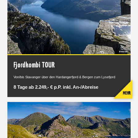
Fjordkombi TOUR
Von/bis Stavanger über den Hardangerfjord & Bergen zum Lysefjord
8 Tage ab 2.249,- € p.P. inkl. An-/Abreise
MEHR