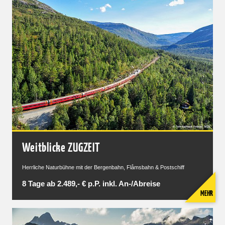
Weitblicke ZUGZEIT
Herrliche Naturbühne mit der Bergenbahn, Flåmsbahn & Postschiff
8 Tage ab 2.489,- € p.P. inkl. An-/Abreise
MEHR