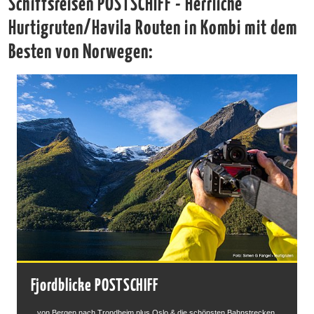
Schiffsreisen POSTSCHIFF - Herrliche
Hurtigruten/Havila Routen in Kombi mit dem
Besten von Norwegen:
Fjordblicke POSTSCHIFF
...von Bergen nach Trondheim plus Oslo & die schönsten Bahnstrecken