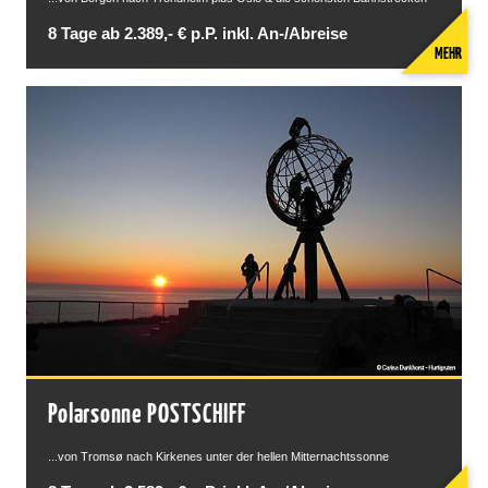
8 Tage ab 2.389,- € p.P. inkl. An-/Abreise
MEHR
Polarsonne POSTSCHIFF
...von Tromsø nach Kirkenes unter der hellen Mitternachtssonne