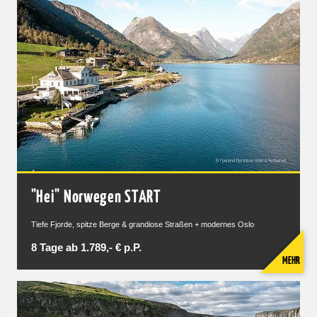
"Hei" Norwegen START
Tiefe Fjorde, spitze Berge & grandiose Straßen + modernes Oslo
8 Tage ab 1.789,- € p.P.
MEHR