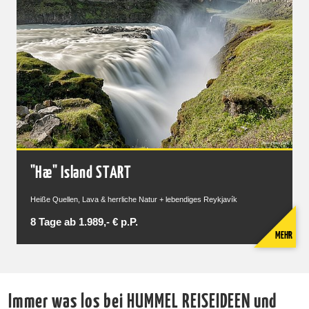
"Hæ" Island START
Heiße Quellen, Lava & herrliche Natur + lebendiges Reykjavík
8 Tage ab 1.989,- € p.P.
MEHR
Immer was los bei HUMMEL REISEIDEEN und