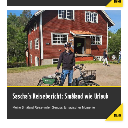
MEHR
Sascha's Reisebericht: Småland wie Urlaub
Meine Småland Reise voller Genuss & magischer Momente
MEHR