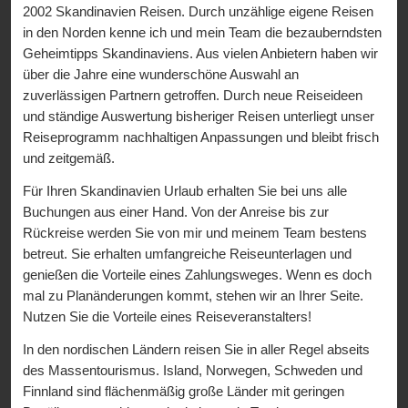
2002 Skandinavien Reisen. Durch unzählige eigene Reisen
in den Norden kenne ich und mein Team die bezauberndsten
Geheimtipps Skandinaviens. Aus vielen Anbietern haben wir
über die Jahre eine wunderschöne Auswahl an
zuverlässigen Partnern getroffen. Durch neue Reiseideen
und ständige Auswertung bisheriger Reisen unterliegt unser
Reiseprogramm nachhaltigen Anpassungen und bleibt frisch
und zeitgemäß.
Für Ihren Skandinavien Urlaub erhalten Sie bei uns alle
Buchungen aus einer Hand. Von der Anreise bis zur
Rückreise werden Sie von mir und meinem Team bestens
betreut. Sie erhalten umfangreiche Reiseunterlagen und
genießen die Vorteile eines Zahlungsweges. Wenn es doch
mal zu Planänderungen kommt, stehen wir an Ihrer Seite.
Nutzen Sie die Vorteile eines Reiseveranstalters!
In den nordischen Ländern reisen Sie in aller Regel abseits
des Massentourismus. Island, Norwegen, Schweden und
Finnland sind flächenmäßig große Länder mit geringen