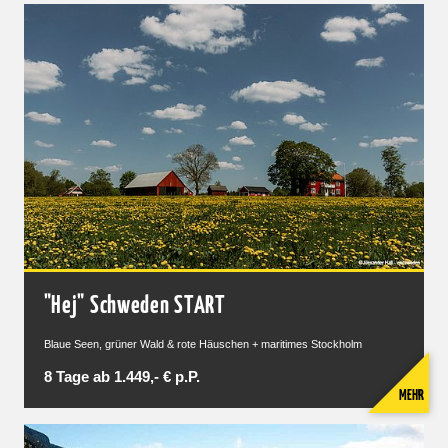
"Hej" Schweden START
Blaue Seen, grüner Wald & rote Häuschen + maritimes Stockholm
8 Tage ab 1.449,- € p.P.
MEHR