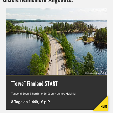
Unsere Kennenlern-Angebote:
"Terve" Finnland START
Tausend Seen & herrliche Schären + buntes Helsinki
8 Tage ab 1.449,- € p.P.
MEHR