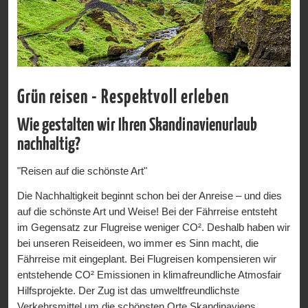
Grün reisen - Respektvoll erleben
Wie gestalten wir Ihren Skandinavienurlaub
nachhaltig?
"Reisen auf die schönste Art"
Die Nachhaltigkeit beginnt schon bei der Anreise – und dies
auf die schönste Art und Weise! Bei der Fährreise entsteht
im Gegensatz zur Flugreise weniger CO². Deshalb haben wir
bei unseren Reiseideen, wo immer es Sinn macht, die
Fährreise mit eingeplant. Bei Flugreisen kompensieren wir
entstehende CO² Emissionen in klimafreundliche Atmosfair
Hilfsprojekte. Der Zug ist das umweltfreundlichste
Verkehrsmittel um die schönsten Orte Skandinaviens