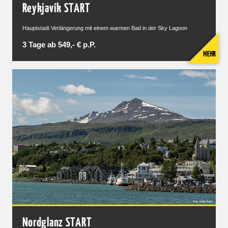
Reykjavík START
Hauptstadt Verlängerung mit einem warmen Bad in der Sky Lagoon
3 Tage ab 549,- € p.P.
MEHR
Nordglanz START