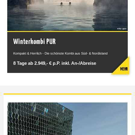
Winterkombi PUR
Kompakt & Herrlich - Die schönste Kombi aus Süd- & Nordisland
8 Tage ab 2.949,- € p.P. inkl. An-/Abreise
MEHR