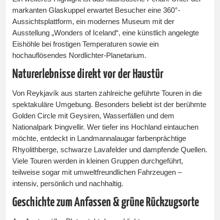
markanten Glaskuppel erwartet Besucher eine 360°-
Aussichtsplattform, ein modernes Museum mit der
Ausstellung „Wonders of Iceland“, eine künstlich angelegte
Eishöhle bei frostigen Temperaturen sowie ein
hochauflösendes Nordlichter-Planetarium.
Naturerlebnisse direkt vor der Haustür
Von Reykjavík aus starten zahlreiche geführte Touren in die
spektakuläre Umgebung. Besonders beliebt ist der berühmte
Golden Circle mit Geysiren, Wasserfällen und dem
Nationalpark Þingvellir. Wer tiefer ins Hochland eintauchen
möchte, entdeckt in Landmannalaugar farbenprächtige
Rhyolithberge, schwarze Lavafelder und dampfende Quellen.
Viele Touren werden in kleinen Gruppen durchgeführt,
teilweise sogar mit umweltfreundlichen Fahrzeugen –
intensiv, persönlich und nachhaltig.
Geschichte zum Anfassen & grüne Rückzugsorte