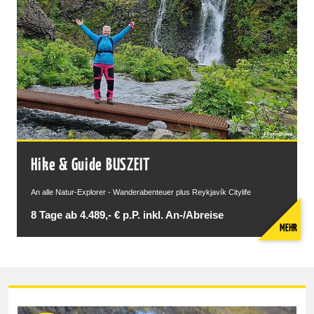
Hike & Guide BUSZEIT
An alle Natur-Explorer - Wanderabenteuer plus Reykjavík Citylife
8 Tage ab 4.489,- € p.P. inkl. An-/Abreise
MEHR