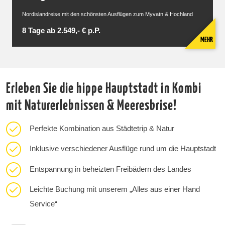
Nordislandreise mit den schönsten Ausflügen zum Myvatn & Hochland
8 Tage ab 2.549,- € p.P.
MEHR
Erleben Sie die hippe Hauptstadt in Kombi
mit Naturerlebnissen & Meeresbrise!
Perfekte Kombination aus Städtetrip & Natur
Inklusive verschiedener Ausflüge rund um die Hauptstadt
Entspannung in beheizten Freibädern des Landes
Leichte Buchung mit unserem „Alles aus einer Hand
Service“