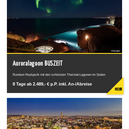
Auroralagoon BUSZEIT
Rundum Reykjavík mit den schönsten Thermal-Lagunen im Süden
8 Tage ab 2.489,- € p.P. inkl. An-/Abreise
MEHR