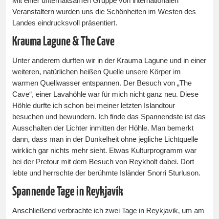
Mit einer unterhaltsamen Gruppe von internationalen
Veranstaltern wurden uns die Schönheiten im Westen des
Landes eindrucksvoll präsentiert.
Krauma Lagune & The Cave
Unter anderem durften wir in der Krauma Lagune und in einer
weiteren, natürlichen heißen Quelle unsere Körper im
warmen Quellwasser entspannen. Der Besuch von „The
Cave“, einer Lavahöhle war für mich nicht ganz neu. Diese
Höhle durfte ich schon bei meiner letzten Islandtour
besuchen und bewundern. Ich finde das Spannendste ist das
Ausschalten der Lichter inmitten der Höhle. Man bemerkt
dann, dass man in der Dunkelheit ohne jegliche Lichtquelle
wirklich gar nichts mehr sieht. Etwas Kulturprogramm war
bei der Pretour mit dem Besuch von Reykholt dabei. Dort
lebte und herrschte der berühmte Isländer Snorri Sturluson.
Spannende Tage in Reykjavík
Anschließend verbrachte ich zwei Tage in Reykjavik, um am