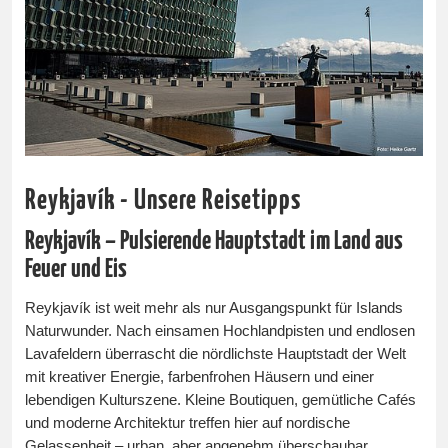
Reykjavík - Unsere Reisetipps
Reykjavík – Pulsierende Hauptstadt im Land aus
Feuer und Eis
Reykjavík ist weit mehr als nur Ausgangspunkt für Islands
Naturwunder. Nach einsamen Hochlandpisten und endlosen
Lavafeldern überrascht die nördlichste Hauptstadt der Welt
mit kreativer Energie, farbenfrohen Häusern und einer
lebendigen Kulturszene. Kleine Boutiquen, gemütliche Cafés
und moderne Architektur treffen hier auf nordische
Gelassenheit – urban, aber angenehm überschaubar.