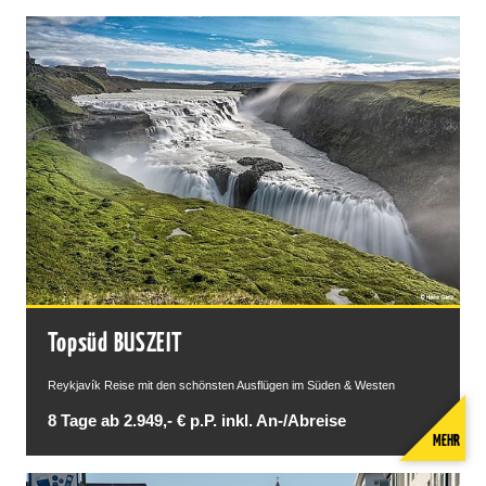
Topsüd BUSZEIT
Reykjavík Reise mit den schönsten Ausflügen im Süden & Westen
8 Tage ab 2.949,- € p.P. inkl. An-/Abreise
MEHR