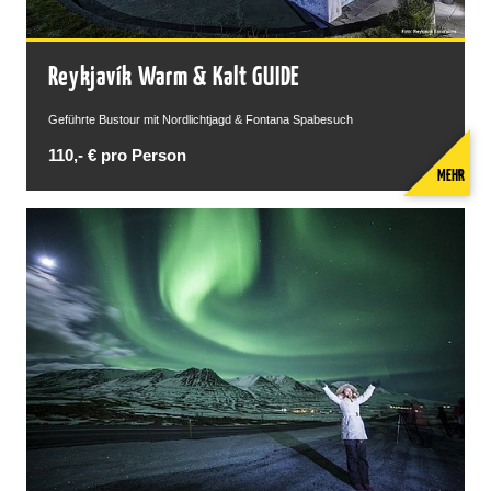
Reykjavík Warm & Kalt GUIDE
Geführte Bustour mit Nordlichtjagd & Fontana Spabesuch
110,- € pro Person
MEHR