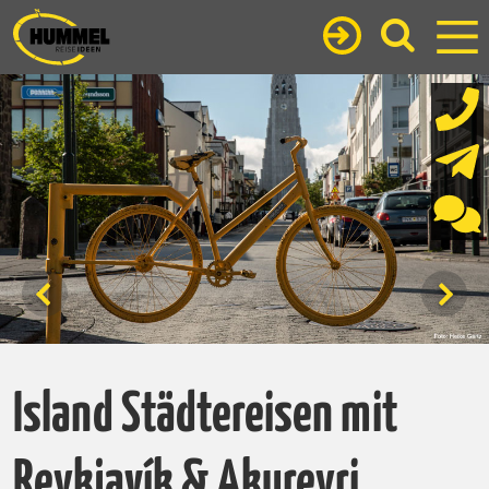
Island Städtereisen mit
Reykjavík & Akureyri