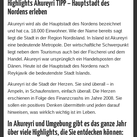
Highlights Akureyri TIPP – Hauptstadt des
Nordens erleben
Akureyri wird als die Hauptstadt des Nordens bezeichnet
und hat ca. 18.000 Einwohner. Wie der Name bereits sagt
liegt die Stadt in der Region Nordisland. In Island ist Akureyri
eine bedeutende Metropole. Der wirtschaftliche Schwerpunkt
liegt neben dem Tourismus auch bei der Fischerei und dem
Handel. Akureyri war ursprünglich ein Handelsposten der
Dänen. Heute ist die Hauptstadt des Nordens nach
Reykjavik die bedeutendste Stadt Islands.
Akureyri ist die Stadt der Herzen. Sie sind überall – in
Ampeln, in Schaufenstern, einfach überall. Die Herzen
erschienen in Folge des Finanzcrashs im Jahre 2008. Sie
sollen ein positives Denken übermitteln und jeden darauf
hinweisen, was wirklich wichtig ist im Leben.
In Akureyri und Umgebung gibt es das ganze Jahr
über viele Highlights, die Sie entdecken können: