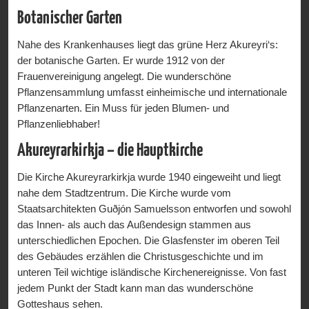
Botanischer Garten
Nahe des Krankenhauses liegt das grüne Herz Akureyri‘s:
der botanische Garten. Er wurde 1912 von der
Frauenvereinigung angelegt. Die wunderschöne
Pflanzensammlung umfasst einheimische und internationale
Pflanzenarten. Ein Muss für jeden Blumen- und
Pflanzenliebhaber!
Akureyrarkirkja – die Hauptkirche
Die Kirche Akureyrarkirkja wurde 1940 eingeweiht und liegt
nahe dem Stadtzentrum. Die Kirche wurde vom
Staatsarchitekten Guðjón Samuelsson entworfen und sowohl
das Innen- als auch das Außendesign stammen aus
unterschiedlichen Epochen. Die Glasfenster im oberen Teil
des Gebäudes erzählen die Christusgeschichte und im
unteren Teil wichtige isländische Kirchenereignisse. Von fast
jedem Punkt der Stadt kann man das wunderschöne
Gotteshaus sehen.