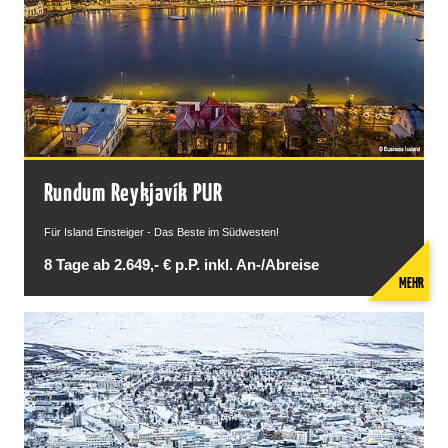
Rundum Reykjavík PUR
Für Island Einsteiger - Das Beste im Südwesten!
8 Tage ab 2.649,- € p.P. inkl. An-/Abreise
MEHR