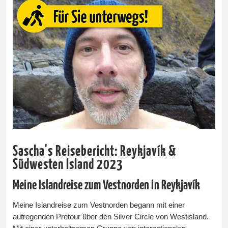
Sascha's Reisebericht: Reykjavík &
Südwesten Island 2023
Meine Islandreise zum Vestnorden in Reykjavík
Meine Islandreise zum Vestnorden begann mit einer
aufregenden Pretour über den Silver Circle von Westisland.