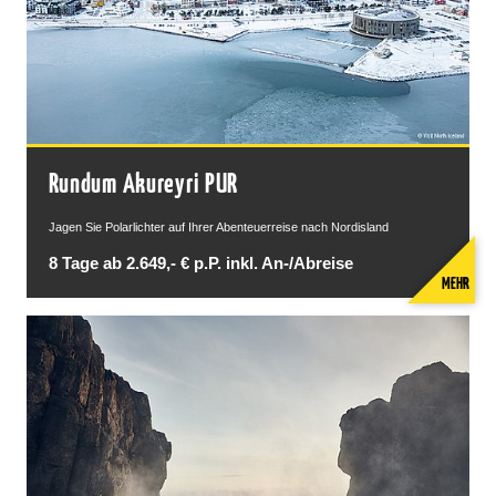
Rundum Akureyri PUR
Jagen Sie Polarlichter auf Ihrer Abenteuerreise nach Nordisland
8 Tage ab 2.649,- € p.P. inkl. An-/Abreise
MEHR