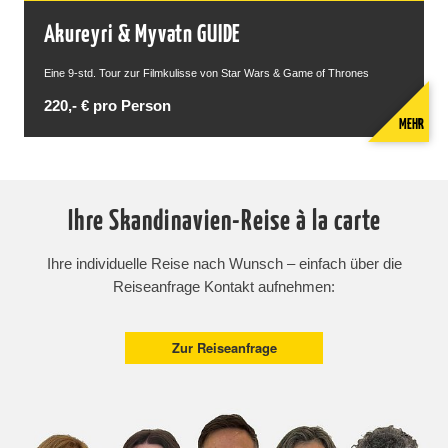
Akureyri & Myvatn GUIDE
Eine 9-std. Tour zur Filmkulisse von Star Wars & Game of Thrones
220,- € pro Person
MEHR
Ihre Skandinavien-Reise à la carte
Ihre individuelle Reise nach Wunsch – einfach über die
Reiseanfrage Kontakt aufnehmen:
Zur Reiseanfrage