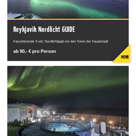
REYKJAVÍK Sky Lagoon
Reykjavik Nordlicht GUIDE
Faszinierende 3-std. Nordlichtjagd vor den Toren der Hauptstadt
ab 90,- € pro Person
MEHR