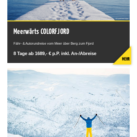
Meerwärts COLORFJORD
Fähr- & Autorundreise vom Meer über Berg zum Fjord
8 Tage ab 1689,- € p.P. inkl. An-/Abreise
MEHR