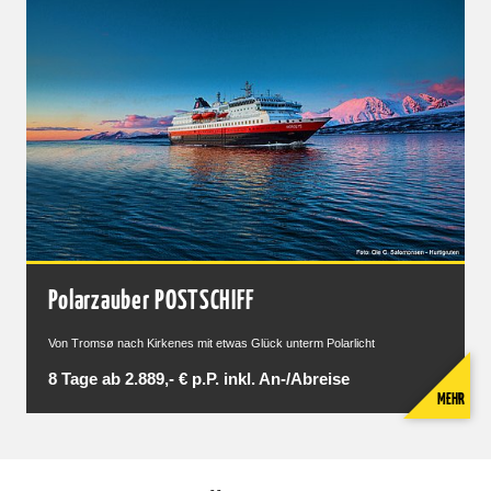
Polarzauber POSTSCHIFF
Von Tromsø nach Kirkenes mit etwas Glück unterm Polarlicht
8 Tage ab 2.889,- € p.P. inkl. An-/Abreise
MEHR