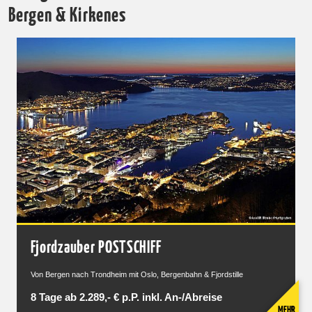
Bergen & Kirkenes
Fjordzauber POSTSCHIFF
Von Bergen nach Trondheim mit Oslo, Bergenbahn & Fjordstille
8 Tage ab 2.289,- € p.P. inkl. An-/Abreise
MEHR