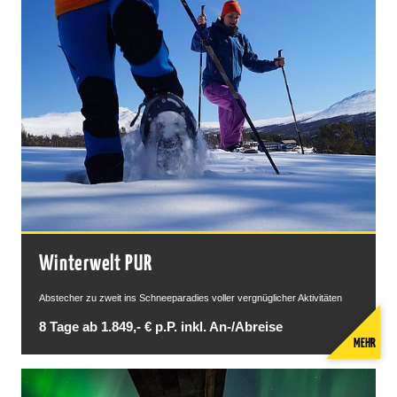
Winterwelt PUR
Abstecher zu zweit ins Schneeparadies voller vergnüglicher Aktivitäten
8 Tage ab 1.849,- € p.P. inkl. An-/Abreise
MEHR