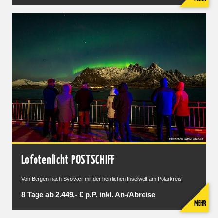
Lofotenlicht POSTSCHIFF
Von Bergen nach Svolvær mit der herrlichen Inselwelt am Polarkreis
8 Tage ab 2.449,- € p.P. inkl. An-/Abreise
MEHR