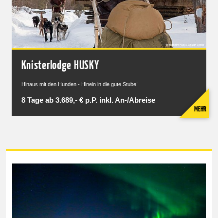
Knisterlodge HUSKY
Hinaus mit den Hunden - Hinein in die gute Stube!
8 Tage ab 3.689,- € p.P. inkl. An-/Abreise
MEHR