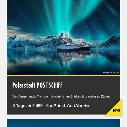
Polarstadt POSTSCHIFF
Von Bergen nach Tromsø mit winterlichen Städten & grandiosen Zügen
8 Tage ab 2.489,- € p.P. inkl. An-/Abreise
MEHR