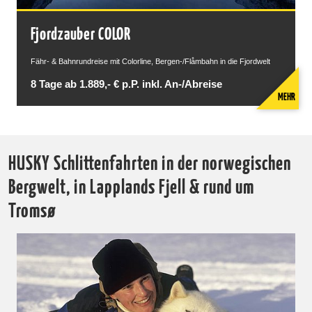
Fjordzauber COLOR
Fähr- & Bahnrundreise mit Colorline, Bergen-/Flåmbahn in die Fjordwelt
8 Tage ab 1.889,- € p.P. inkl. An-/Abreise
MEHR
HUSKY Schlittenfahrten in der norwegischen
Bergwelt, in Lapplands Fjell & rund um
Tromsø