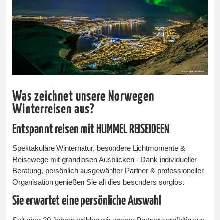
Was zeichnet unsere Norwegen
Winterreisen aus?
Entspannt reisen mit HUMMEL REISEIDEEN
Spektakuläre Winternatur, besondere Lichtmomente &
Reisewege mit grandiosen Ausblicken - Dank individueller
Beratung, persönlich ausgewählter Partner & professioneller
Organisation genießen Sie all dies besonders sorglos.
Sie erwartet eine persönliche Auswahl
Seit über 20 Jahren wählen wir unsere Partner sorgfältig aus