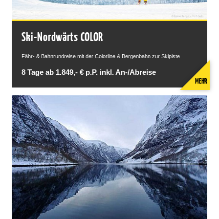
Ski-Nordwärts COLOR
Fähr- & Bahnrundreise mit der Colorline & Bergenbahn zur Skipiste
8 Tage ab 1.849,- € p.P. inkl. An-/Abreise
MEHR