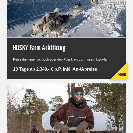
HUSKY Farm Arktikzug
Reiseabenteuer bis hoch über den Polarkreis zur Innset Huskyfarm
13 Tage ab 2.349,- € p.P. inkl. An-/Abreise
MEHR