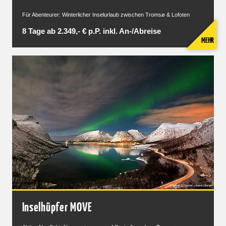
Für Abenteurer: Winterlicher Inselurlaub zwischen Tromsø & Lofoten
8 Tage ab 2.349,- € p.P. inkl. An-/Abreise
MEHR
Inselhüpfer MOVE