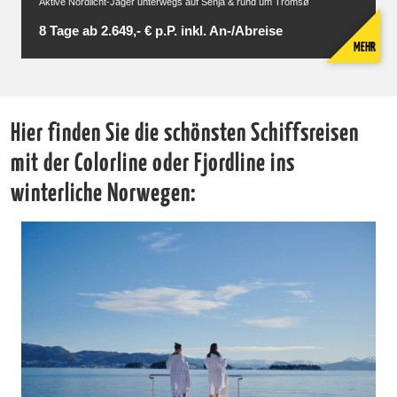
Aktive Nordlicht-Jäger unterwegs auf Senja & rund um Tromsø
8 Tage ab 2.649,- € p.P. inkl. An-/Abreise
MEHR
Hier finden Sie die schönsten Schiffsreisen
mit der Colorline oder Fjordline ins
winterliche Norwegen: