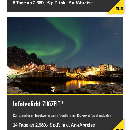
8 Tage ab 2.389,- € p.P. inkl. An-/Abreise
MEHR
Lofotenlicht ZUGZEIT²
Zur grandiosen Inselwelt unterm Nordlicht mit Dovre- & Nordlandbahn
14 Tage ab 2.989,- € p.P. inkl. An-/Abreise