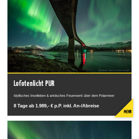
Lofotenlicht PUR
Idyllisches Inselleben & arktisches Feuerwerk über dem Polarmeer
8 Tage ab 1.989,- € p.P. inkl. An-/Abreise
MEHR