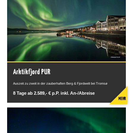
Arktikfjord PUR
Auszeit zu zweit in der zauberhaften Berg & Fjordwelt bei Tromsø
8 Tage ab 2.589,- € p.P. inkl. An-/Abreise
MEHR