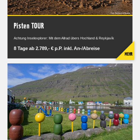
Pisten TOUR
Achtung Inselexplorer: Mit dem Allrad übers Hochland & Reykjavík
8 Tage ab 2.789,- € p.P. inkl. An-/Abreise
MEHR