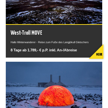
West-Troll MOVE
Hallo Winterwanderer - Reise zum Fuße des Langjökull Gletschers
8 Tage ab 1.789,- € p.P. inkl. An-/Abreise
MEHR