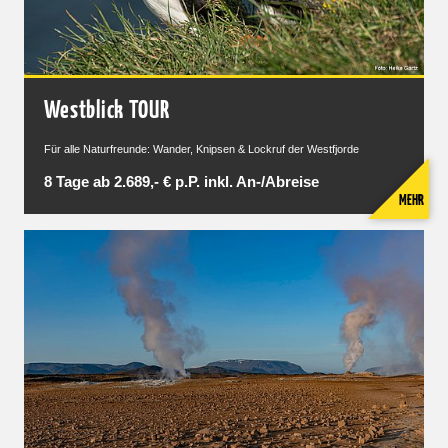
Westblick TOUR
Für alle Naturfreunde: Wander, Knipsen & Lockruf der Westfjorde
8 Tage ab 2.689,- € p.P. inkl. An-/Abreise
MEHR