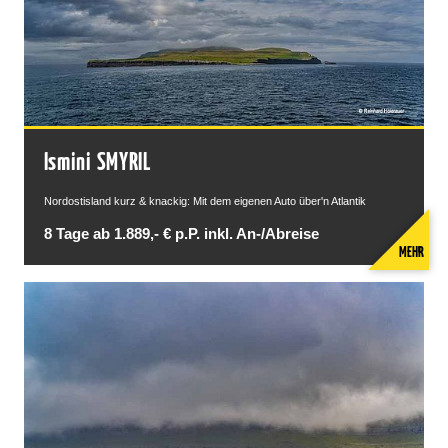
Ismini SMYRIL
Nordostisland kurz & knackig: Mit dem eigenen Auto über'n Atlantik
8 Tage ab 1.889,- € p.P. inkl. An-/Abreise
MEHR