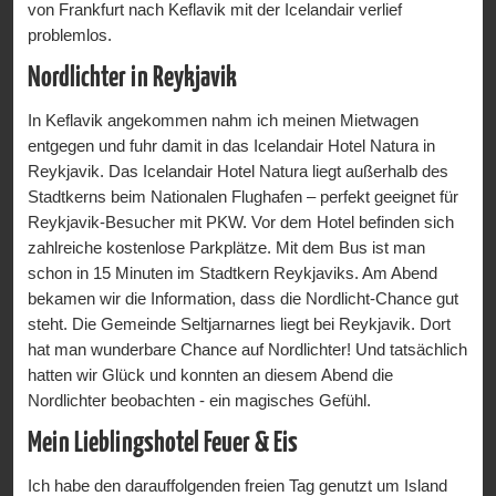
von Frankfurt nach Keflavik mit der Icelandair verlief
problemlos.
Nordlichter in Reykjavik
In Keflavik angekommen nahm ich meinen Mietwagen
entgegen und fuhr damit in das Icelandair Hotel Natura in
Reykjavik. Das Icelandair Hotel Natura liegt außerhalb des
Stadtkerns beim Nationalen Flughafen – perfekt geeignet für
Reykjavik-Besucher mit PKW. Vor dem Hotel befinden sich
zahlreiche kostenlose Parkplätze. Mit dem Bus ist man
schon in 15 Minuten im Stadtkern Reykjaviks. Am Abend
bekamen wir die Information, dass die Nordlicht-Chance gut
steht. Die Gemeinde Seltjarnarnes liegt bei Reykjavik. Dort
hat man wunderbare Chance auf Nordlichter! Und tatsächlich
hatten wir Glück und konnten an diesem Abend die
Nordlichter beobachten - ein magisches Gefühl.
Mein Lieblingshotel Feuer & Eis
Ich habe den darauffolgenden freien Tag genutzt um Island