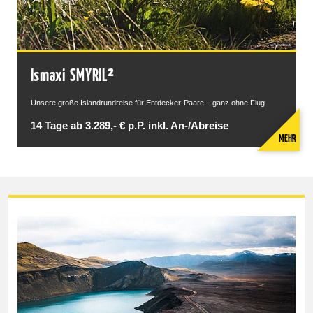
Ismaxi SMYRIL²
Unsere große Islandrundreise für Entdecker-Paare – ganz ohne Flug
14 Tage ab 3.289,- € p.P. inkl. An-/Abreise
MEHR