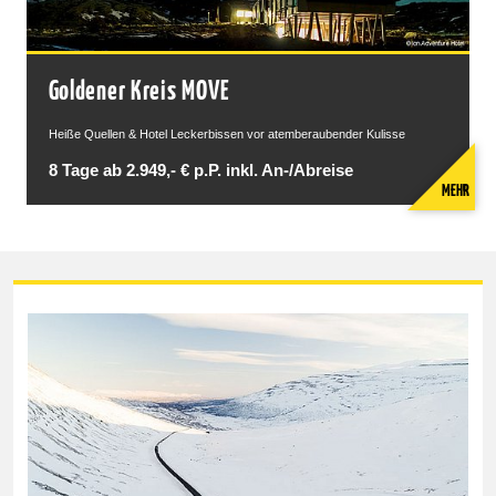
Goldener Kreis MOVE
Heiße Quellen & Hotel Leckerbissen vor atemberaubender Kulisse
8 Tage ab 2.949,- € p.P. inkl. An-/Abreise
MEHR