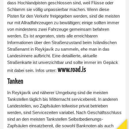
dass Hochlandpisten geschlossen sind, weil Flüsse oder
Schlamm sie völlig unpassierbar machen. Wenn diese
Pisten für den Verkehr freigegeben werden, sind die meisten
nur mit Allradfahrzeugen zu bewältigen; einige sollten immer
von mindestens zwei Fahrzeuge gemeinsam befahren
werden. Es ist angeraten, stets alle erreichbaren
Informationen über den Straßenzustand beim Isländischen
Straßenamt in Reykjavík zu sammeln, ehe man in das
Landesinnere aufbricht. Eine detaillierte, aktuelle
Straßenkarte ist unverzichtbar und sollte immer im Gepäck
www.road.is
mit dabei sein. Infos unter:
Tanken
In Reykjavík und näherer Umgebung sind die meisten
Tankstellen täglich bis Mitternacht servicebereit. In anderen
Landesteilen, wo Zapfsäulen teilweise privat betrieben
werden, sind Servicezeiten variabel. Nach Geschäftsschluss
sind an den meisten Tankstellen Selbstbedienungs-
Zapfsäulen einsatzbereit, die sowohl Banknoten als auch