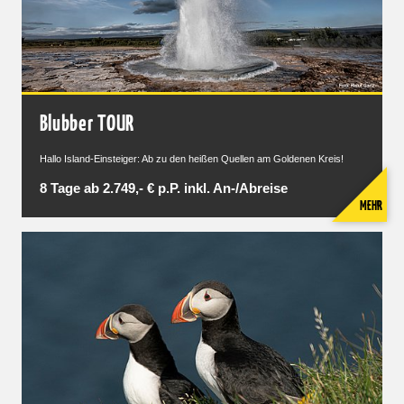
Blubber TOUR
Hallo Island-Einsteiger: Ab zu den heißen Quellen am Goldenen Kreis!
8 Tage ab 2.749,- € p.P. inkl. An-/Abreise
MEHR