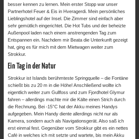
besser kennen zu lernen. Mein erster Stopp war unser
Partnerhotel Feuer & Eis in Hveragerdi. Mein persönliches
Lieblingshotel auf der Insel. Die Zimmer sind einfach aber
sehr gemütlich eingerichtet. Die Hot Tubs und der beheizte
Außenpool laden nach einem anstrengenden Tag zum
Entspannen ein. Nachdem mir Beata die Unterkunft gezeigt
hat, ging es für mich mit dem Mietwagen weiter zum
Strokkur.
Ein Tag in der Natur
Strokkur ist Islands berühmteste Springquelle – die Fontäne
schießt bis zu 20 m in die Höhe! Anschließend wollte ich
eigentlich weiter zum Gullfoss und zum Fjordhotel Glymur
fahren – allerdings machte mir die Kälte einen Strich durch
die Rechnung. Bei -15°C hat der Akku meines Handys
aufgegeben. Mein Handy diente allerdings nicht nur als
Kamera, sondern auch als Navigationsgerät. Also saß ich
erst einmal fest. Gegenüber vom Strokkur gibt es ein nettes
Café in welches ich mit setzte und wartete, bis mein Akku