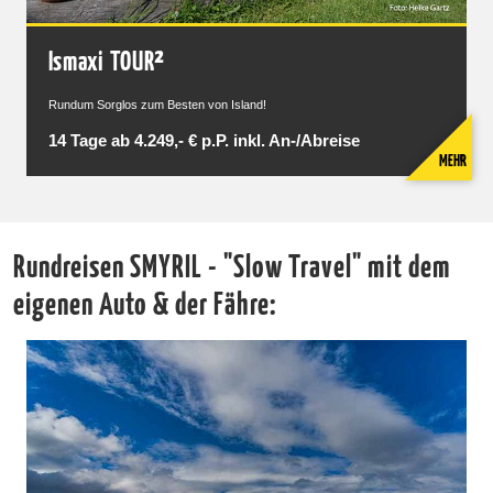
Ismaxi TOUR²
Rundum Sorglos zum Besten von Island!
14 Tage ab 4.249,- € p.P. inkl. An-/Abreise
MEHR
Rundreisen SMYRIL - "Slow Travel" mit dem
eigenen Auto & der Fähre: