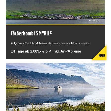
Färöerkombi SMYRIL²
Aufgepasst Seefahrer! Autokombi Färöer Inseln & Islands Norden
14 Tage ab 2.889,- € p.P. inkl. An-/Abreise
MEHR