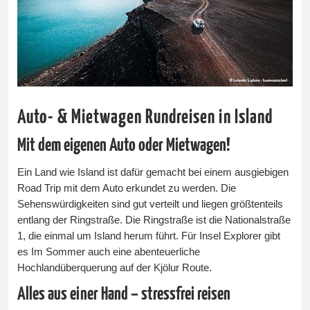
Auto- & Mietwagen Rundreisen in Island
Mit dem eigenen Auto oder Mietwagen!
Ein Land wie Island ist dafür gemacht bei einem ausgiebigen
Road Trip mit dem Auto erkundet zu werden. Die
Sehenswürdigkeiten sind gut verteilt und liegen größtenteils
entlang der Ringstraße. Die Ringstraße ist die Nationalstraße
1, die einmal um Island herum führt. Für Insel Explorer gibt
es Im Sommer auch eine abenteuerliche
Hochlandüberquerung auf der Kjölur Route.
Alles aus einer Hand – stressfrei reisen