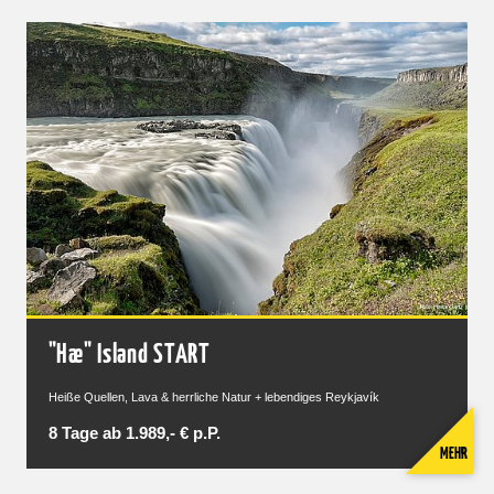
"Hæ" Island START
Heiße Quellen, Lava & herrliche Natur + lebendiges Reykjavík
8 Tage ab 1.989,- € p.P.
MEHR