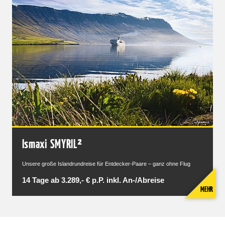
Ismaxi SMYRIL²
Unsere große Islandrundreise für Entdecker-Paare – ganz ohne Flug
14 Tage ab 3.289,- € p.P. inkl. An-/Abreise
MEHR