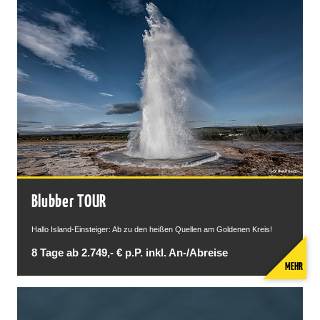
Blubber TOUR
Hallo Island-Einsteiger: Ab zu den heißen Quellen am Goldenen Kreis!
8 Tage ab 2.749,- € p.P. inkl. An-/Abreise
MEHR