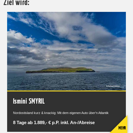
Ziel wird:
Ismini SMYRIL
Nordostisland kurz & knackig: Mit dem eigenen Auto über'n Atlantik
8 Tage ab 1.889,- € p.P. inkl. An-/Abreise
MEHR