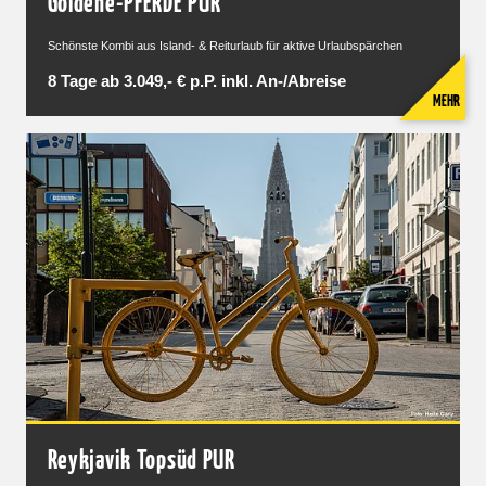
Goldene-PFERDE PUR
Schönste Kombi aus Island- & Reiturlaub für aktive Urlaubspärchen
8 Tage ab 3.049,- € p.P. inkl. An-/Abreise
MEHR
Reykjavik Topsüd PUR