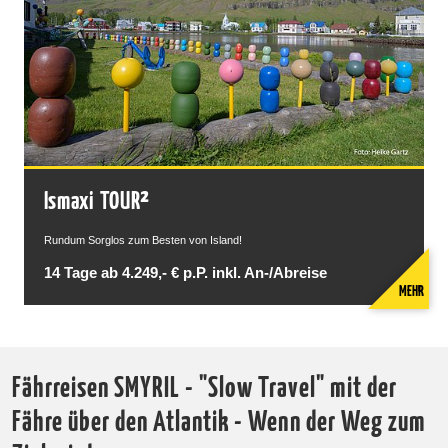
Ismaxi TOUR²
Rundum Sorglos zum Besten von Island!
14 Tage ab 4.249,- € p.P. inkl. An-/Abreise
MEHR
Fährreisen SMYRIL - "Slow Travel" mit der
Fähre über den Atlantik - Wenn der Weg zum