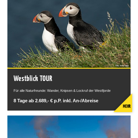
Westblick TOUR
Für alle Naturfreunde: Wander, Knipsen & Lockruf der Westfjorde
8 Tage ab 2.689,- € p.P. inkl. An-/Abreise
MEHR