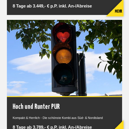
8 Tage ab 3.449,- € p.P. inkl. An-/Abreise
MEHR
Hoch und Runter PUR
Kompakt & Herrlich - Die schönste Kombi aus Süd- & Nordisland
8 Tage ab 3.789,- € p.P. inkl. An-/Abreise