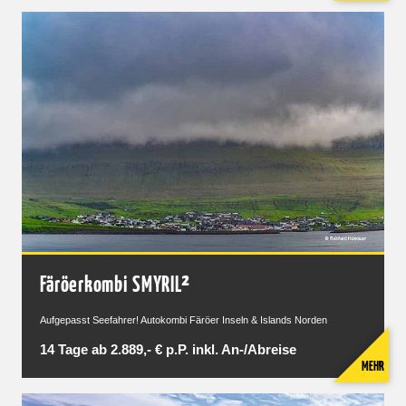
Färöerkombi SMYRIL²
Aufgepasst Seefahrer! Autokombi Färöer Inseln & Islands Norden
14 Tage ab 2.889,- € p.P. inkl. An-/Abreise
MEHR