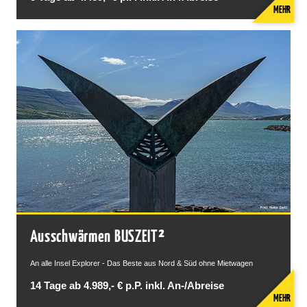
MEHR
Ausschwärmen BUSZEIT²
An alle Insel Explorer - Das Beste aus Nord & Süd ohne Mietwagen
14 Tage ab 4.989,- € p.P. inkl. An-/Abreise
MEHR