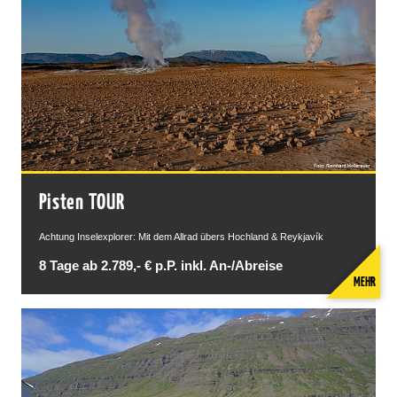
Pisten TOUR
Achtung Inselexplorer: Mit dem Allrad übers Hochland & Reykjavík
8 Tage ab 2.789,- € p.P. inkl. An-/Abreise
MEHR