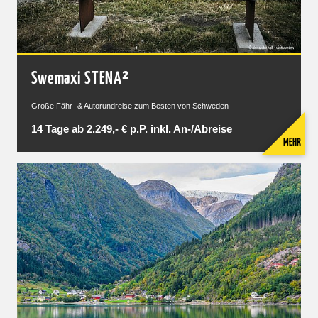
Swemaxi STENA²
Große Fähr- & Autorundreise zum Besten von Schweden
14 Tage ab 2.249,- € p.P. inkl. An-/Abreise
MEHR