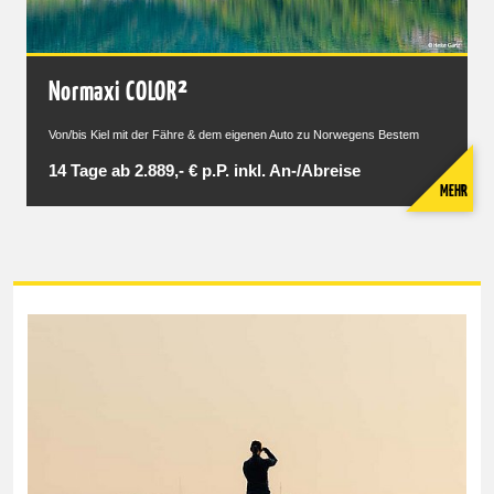
Normaxi COLOR²
Von/bis Kiel mit der Fähre & dem eigenen Auto zu Norwegens Bestem
14 Tage ab 2.889,- € p.P. inkl. An-/Abreise
MEHR