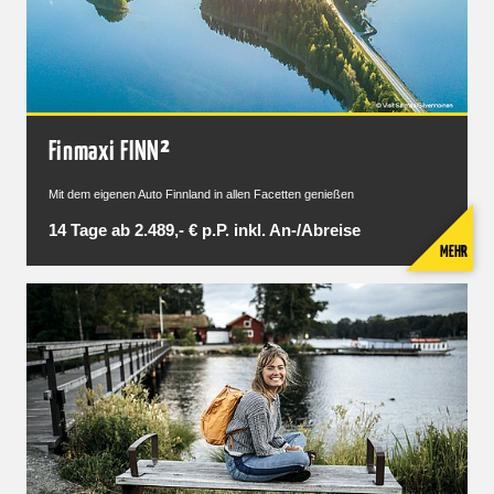
Finmaxi FINN²
Mit dem eigenen Auto Finnland in allen Facetten genießen
14 Tage ab 2.489,- € p.P. inkl. An-/Abreise
MEHR