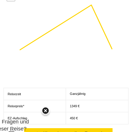
Ganzjährig
Reisezeit
Reisepreis*
1349 €
EZ-Aufschlag
450 €
h Fragen und
eser Reise?