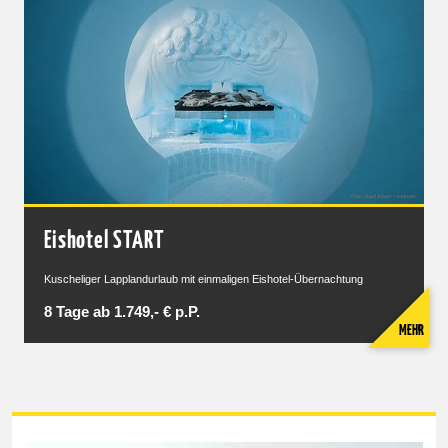
Eishotel START
Kuscheliger Lapplandurlaub mit einmaligen Eishotel-Übernachtung
8 Tage ab 1.749,- € p.P.
MEHR