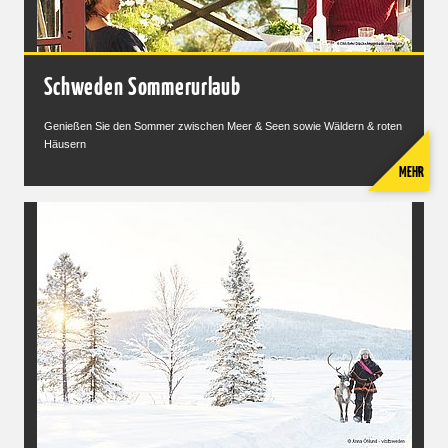
Schweden Sommerurlaub
Genießen Sie den Sommer zwischen Meer & Seen sowie Wäldern & roten
Häusern
MEHR