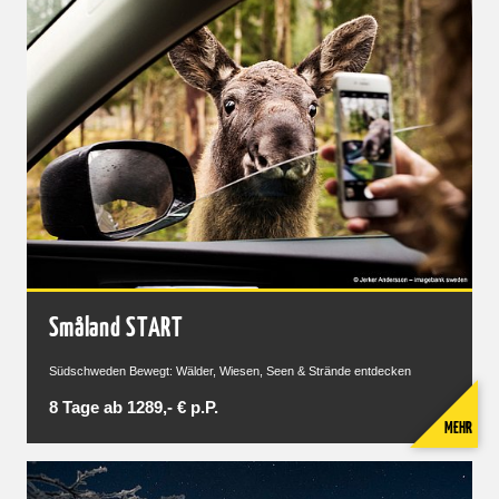
Småland START
Südschweden Bewegt: Wälder, Wiesen, Seen & Strände entdecken
8 Tage ab 1289,- € p.P.
MEHR