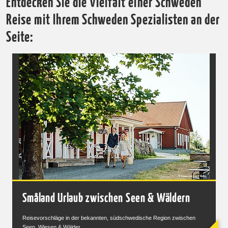
Entdecken Sie die Vielfalt einer Schweden
Reise mit Ihrem Schweden Spezialisten an der
Seite:
Småland Urlaub zwischen Seen & Wäldern
Reisevorschläge in der bekannten, südschwedische Region zwischen
Seen, Wiesen & Wälder