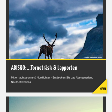
ABISKO:...Torneträsk & Lapporten
Mitternachtssonne & Nordlichter - Entdecken Sie das Abenteuerland
Nordschwedens
MEHR