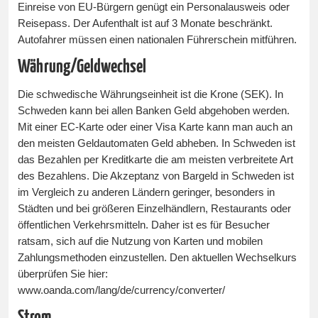
Einreise von EU-Bürgern genügt ein Personalausweis oder
Reisepass. Der Aufenthalt ist auf 3 Monate beschränkt.
Autofahrer müssen einen nationalen Führerschein mitführen.
Währung/Geldwechsel
Die schwedische Währungseinheit ist die Krone (SEK). In
Schweden kann bei allen Banken Geld abgehoben werden.
Mit einer EC-Karte oder einer Visa Karte kann man auch an
den meisten Geldautomaten Geld abheben. In Schweden ist
das Bezahlen per Kreditkarte die am meisten verbreitete Art
des Bezahlens. Die Akzeptanz von Bargeld in Schweden ist
im Vergleich zu anderen Ländern geringer, besonders in
Städten und bei größeren Einzelhändlern, Restaurants oder
öffentlichen Verkehrsmitteln. Daher ist es für Besucher
ratsam, sich auf die Nutzung von Karten und mobilen
Zahlungsmethoden einzustellen. Den aktuellen Wechselkurs
überprüfen Sie hier:
www.oanda.com/lang/de/currency/converter/
Strom