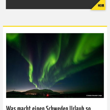
MEHR
Was macht einen Schweden Urlaub so