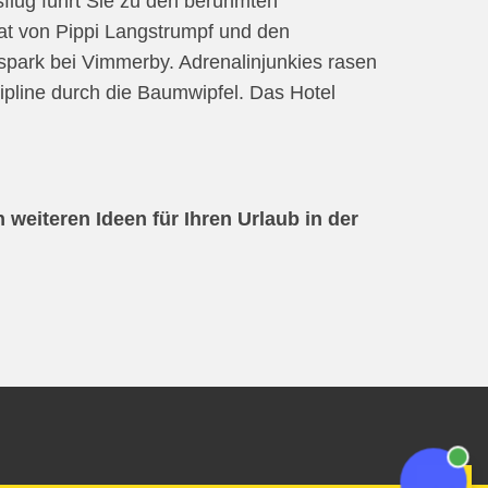
flug führt Sie zu den berühmten
at von Pippi Langstrumpf und den
spark bei Vimmerby. Adrenalinjunkies rasen
ipline durch die Baumwipfel. Das Hotel
weiteren Ideen für Ihren Urlaub in der