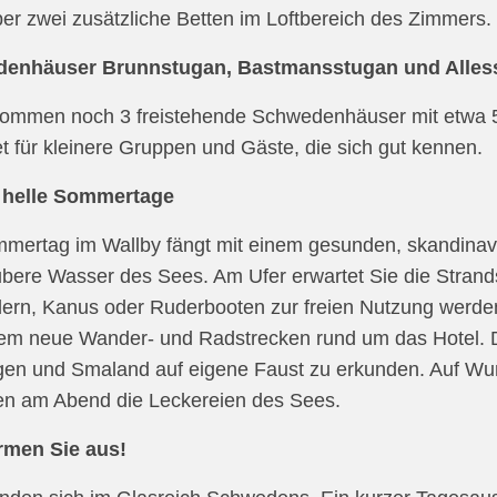
er zwei zusätzliche Betten im Loftbereich des Zimmers.
enhäuser Brunnstugan, Bastmansstugan und Alles
kommen noch 3 freistehende Schwedenhäuser mit etwa 
t für kleinere Gruppen und Gäste, die sich gut kennen.
 helle Sommertage
mertag im Wallby fängt mit einem gesunden, skandinav
bere Wasser des Sees. Am Ufer erwartet Sie die Strand
ern, Kanus oder Ruderbooten zur freien Nutzung werde
m neue Wander- und Radstrecken rund um das Hotel. Dies
gen und Smaland auf eigene Faust zu erkunden. Auf Wu
en am Abend die Leckereien des Sees.
men Sie aus!