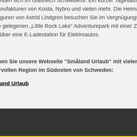
inden sich im Glasreich Schwedens. Ein kurzer Tagesaus
ufakturen von Kosta, Nybro und vielen mehr. Die Heim
iguren von Astrid Lindgren besuchen Sie im Vergnügung
 gelegenen „Little Rock Lake“ Adventurepark mit einer Z
 über eine E-Ladestation für Elektroautos.
en Sie unsere Webseite "Småland Urlaub" mit vielen 
vollen Region im Südosten von Schweden:
and Urlaub