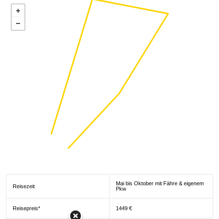
Mai bis Oktober mit Fähre & eigenem
Reisezeit
Pkw
Reisepreis*
1449 €