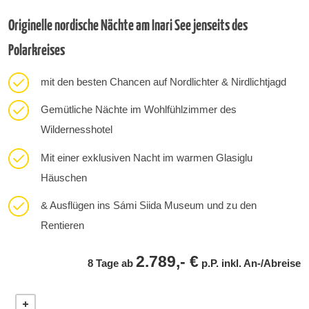
Originelle nordische Nächte am Inari See jenseits des
Polarkreises
mit den besten Chancen auf Nordlichter & Nirdlichtjagd
Gemütliche Nächte im Wohlfühlzimmer des
Wildernesshotel
Mit einer exklusiven Nacht im warmen Glasiglu
Häuschen
& Ausflügen ins Sámi Siida Museum und zu den
Rentieren
2.789,- €
8 Tage ab
p.P. inkl. An-/Abreise