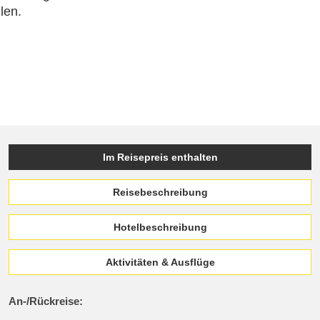
llen.
Im Reisepreis enthalten
Reisebeschreibung
Hotelbeschreibung
Aktivitäten & Ausflüge
An-/Rückreise: