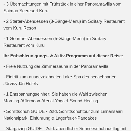
- 3 Übernachtungen mit Frühstück in einer Panoramavilla vom
Saimaa Seeresort Kuru
- 2 Starter-Abendessen (3-Gänge-Menü) im Solitary Restaurant
vom Kuru Resort
- 1 Gourmet-Abendessen (5-Gänge-Menü) im Solitary
Restaurant vom Kuru
Ihr Entschleunigungs- & Aktiv-Programm auf dieser Reise:
- Freie Nutzung der Zimmersauna in der Panoramavilla
- Eintritt zum ausgezeichneten Lake-Spa des benachbarten
Järvisydän Hotels
- 1 Entspannungseinheit: Sie haben die Wahl zwischen
Morning-/Afternoon-/Aerial-Yoga & Sound-Healing
- Schlittschuh GUIDE - 2std. Schlittschuhtour zum Linnansaari
Nationalpark, Einführung & Lagerfeuer-Pancakes
- Stargazing GUIDE - 2std. abendlicher Schneeschuhausflug mit