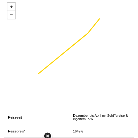
Dezember bis April mit Schiffsreise &
Reisezeit
eigenem Pkw
Reisepreis*
1649 €