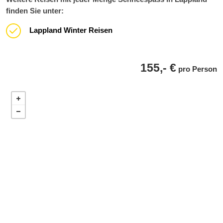
finden Sie unter:
Lappland Winter Reisen
155,- €
pro Person