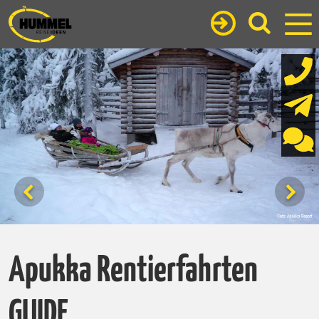
Apukka Rentierfahrten
GUIDE