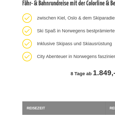
Fähr- & Bahnrundreise mit der Colorline & B
zwischen Kiel, Oslo & dem Skiparadie
Ski Spaß in Norwegens bestprämierte
Inklusive Skipass und Skiausrüstung
City Abenteuer in Norwegens faszinie
1.849,
8 Tage ab
REISEZEIT
RE