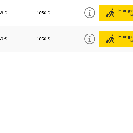
Hier ge
49 €
1050 €
k
Hier ge
49 €
1050 €
k