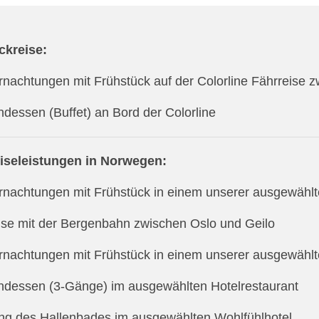
ckreise:
rnachtungen mit Frühstück auf der Colorline Fährreise z
ndessen (Buffet) an Bord der Colorline
eiseleistungen in Norwegen:
rnachtungen mit Frühstück in einem unserer ausgewählt
ise mit der Bergenbahn zwischen Oslo und Geilo
rnachtungen mit Frühstück in einem unserer ausgewählte
ndessen (3-Gänge) im ausgewählten Hotelrestaurant
ng des Hallenbades im ausgewählten Wohlfühlhotel