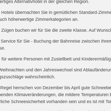
ertiges Alternativhotel in der gleichen Region.
n Hotels übernachten Sie in gemütlichen Standard-Zimm
uch höherwertige Zimmerkategorien an.
n Zügen buchen wir für Sie die zweite Klasse. Auf Wunsch
 Service für Sie - Buchung der Bahnreise zwischen Ihr
se.
e für weitere Personen mit Zustellbett und Kinderermäßi
Weihnachten und den Jahreswechsel sind Ablaufänderun
gszuschläge wahrscheinlich.
r Regel herrschen von Dezember bis April gute Schneebe
nden Klimaveränderungen, die mildere Temperaturen b
rliche Schneesicherheit vorhanden sein und es ist mit 