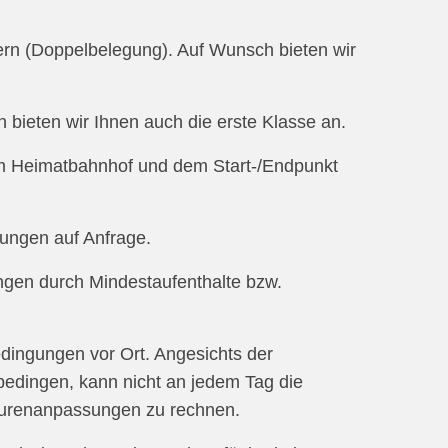
ern (Doppelbelegung). Auf Wunsch bieten wir
 bieten wir Ihnen auch die erste Klasse an.
em Heimatbahnhof und dem Start-/Endpunkt
gungen auf Anfrage.
gen durch Mindestaufenthalte bzw.
dingungen vor Ort. Angesichts der
edingen, kann nicht an jedem Tag die
Tourenanpassungen zu rechnen.