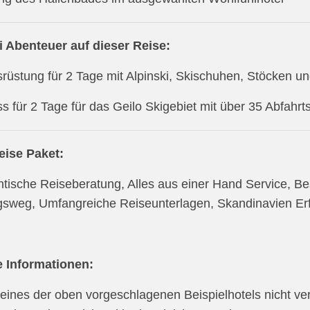
i Abenteuer auf dieser Reise:
srüstung für 2 Tage mit Alpinski, Skischuhen, Stöcken u
ss für 2 Tage für das Geilo Skigebiet mit über 35 Abfahrt
eise Paket:
ntische Reiseberatung, Alles aus einer Hand Service, B
sweg, Umfangreiche Reiseunterlagen, Skandinavien Erf
e Informationen:
e eines der oben vorgeschlagenen Beispielhotels nicht verf