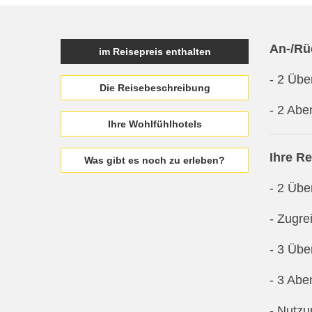
An-/Rü
im Reisepreis enthalten
- 2 Übe
Die Reisebeschreibung
- 2 Abe
Ihre Wohlfühlhotels
Ihre R
Was gibt es noch zu erleben?
- 2 Übe
- Zugre
- 3 Übe
- 3 Abe
- Nutzu