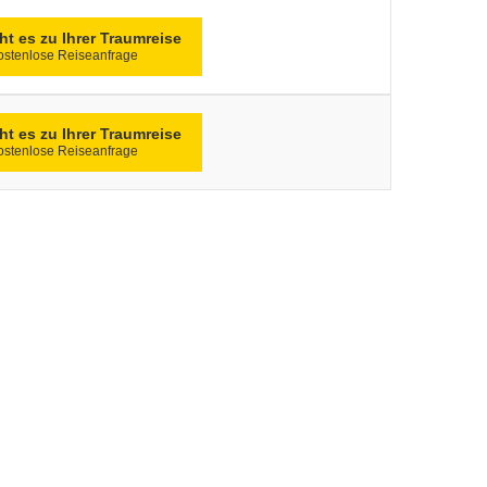
ht es zu Ihrer Traumreise
ostenlose Reiseanfrage
ht es zu Ihrer Traumreise
ostenlose Reiseanfrage