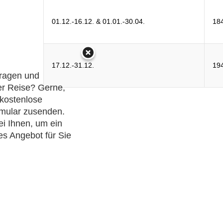
01.12.-16.12. & 01.01.-30.04.
18
17.12.-31.12.
19
ragen und
r Reise? Gerne,
 kostenlose
mular zusenden.
i Ihnen, um ein
s Angebot für Sie