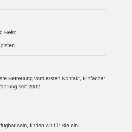
nd Helm
spisten
este Betreuung vom ersten Kontakt, Einfacher
ahrung seit 2002
ügbar sein, finden wir für Sie ein