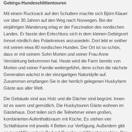
Gebirgs-Hundeschlittentouren
Mit einem Rucksack auf den Schultern machte sich Björn Klauer
vor über 30 Jahren auf den Weg nach Norwegen. Bei der
einjährigen Wanderung erlag er der Faszination des nordischen
Landes. Er fasste den Entschluss sich in dem kleinen Gebirgsort
Innset nördlich des Polarkreises anzusiedeln. Dort lebt er seither
mit seinen etwa 80 nordischen Hunden. Der Ort ist so schön,
dass er mit seinem Sohn Morten und seiner Frau Anne
Verstärkung bekommen hat. Heute wird die Farm bereits von
Morten und seiner Familie weitergeführt, denn schon die nächste
Generation wächst in der einzigartigen Naturidylle auf.
Zusammen empfangen Sie in der herrlich gelegenen Huskyfarm
Gäste aus aller Welt.
Die Gebäude sind aus Holz und die Dächer sind begrünt. Innen
ist es warm und gemütlich. Die Huskytouren Gäste wohnen im
Gästehaus. Dort teilen sich die Teilnehmer einen großen,
kombinierten Aufenthaltsraum mit Küche. Es stehen vier
Schlafräume mit jeweils 4 Betten zur Verfügung. Außerdem gibt