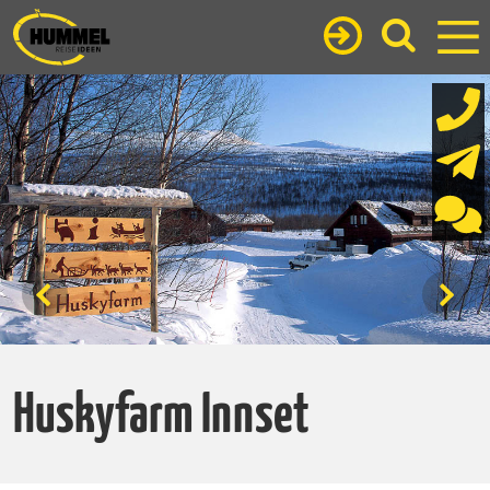
Huskyfarm Innset