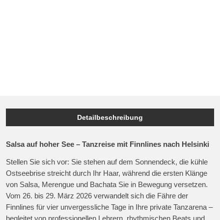
Detailbeschreibung
Salsa auf hoher See – Tanzreise mit Finnlines nach Helsinki
Stellen Sie sich vor: Sie stehen auf dem Sonnendeck, die kühle
Ostseebrise streicht durch Ihr Haar, während die ersten Klänge
von Salsa, Merengue und Bachata Sie in Bewegung versetzen.
Vom 26. bis 29. März 2026 verwandelt sich die Fähre der
Finnlines für vier unvergessliche Tage in Ihre private Tanzarena –
begleitet von professionellen Lehrern, rhythmischen Beats und