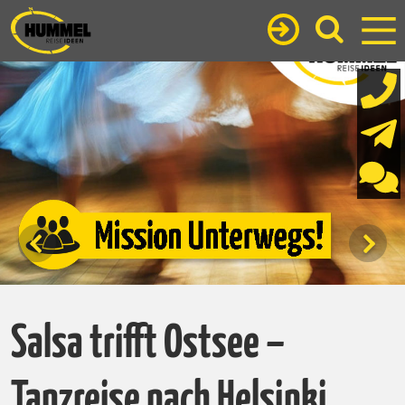
Salsa trifft Ostsee –
Tanzreise nach Helsinki