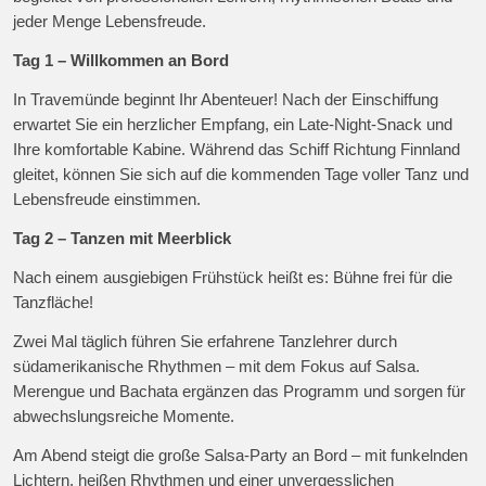
jeder Menge Lebensfreude.
Tag 1 – Willkommen an Bord
In Travemünde beginnt Ihr Abenteuer! Nach der Einschiffung
erwartet Sie ein herzlicher Empfang, ein Late-Night-Snack und
Ihre komfortable Kabine. Während das Schiff Richtung Finnland
gleitet, können Sie sich auf die kommenden Tage voller Tanz und
Lebensfreude einstimmen.
Tag 2 – Tanzen mit Meerblick
Nach einem ausgiebigen Frühstück heißt es: Bühne frei für die
Tanzfläche!
Zwei Mal täglich führen Sie erfahrene Tanzlehrer durch
südamerikanische Rhythmen – mit dem Fokus auf Salsa.
Merengue und Bachata ergänzen das Programm und sorgen für
abwechslungsreiche Momente.
Am Abend steigt die große Salsa-Party an Bord – mit funkelnden
Lichtern, heißen Rhythmen und einer unvergesslichen