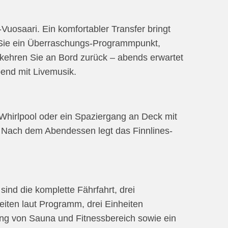
Vuosaari. Ein komfortabler Transfer bringt
et Sie ein Überraschungs-Programmpunkt,
kehren Sie an Bord zurück – abends erwartet
bend mit Livemusik.
Whirlpool oder ein Spaziergang an Deck mit
. Nach dem Abendessen legt das Finnlines-
sind die komplette Fährfahrt, drei
iten laut Programm, drei Einheiten
ung von Sauna und Fitnessbereich sowie ein