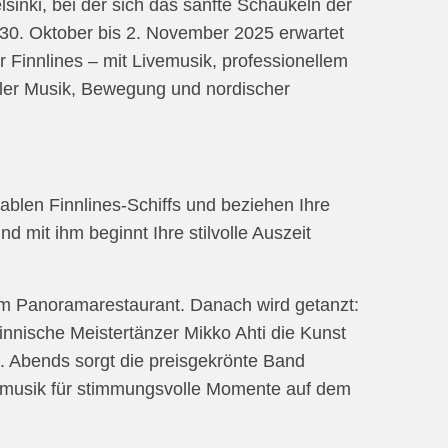
lsinki, bei der sich das sanfte Schaukeln der
 30. Oktober bis 2. November 2025 erwartet
 Finnlines – mit Livemusik, professionellem
oller Musik, Bewegung und nordischer
blen Finnlines-Schiffs und beziehen Ihre
d mit ihm beginnt Ihre stilvolle Auszeit
 im Panoramarestaurant. Danach wird getanzt:
 finnische Meistertänzer Mikko Ahti die Kunst
t. Abends sorgt die preisgekrönte Band
anzmusik für stimmungsvolle Momente auf dem