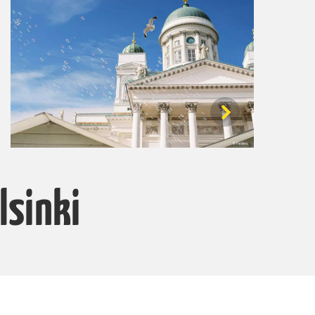
lsinki