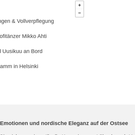
ungen & Vollverpflegung
fitänzer Mikko Ahti
d Uusikuu an Bord
ramm in Helsinki
 Emotionen und nordische Eleganz auf der Ostsee