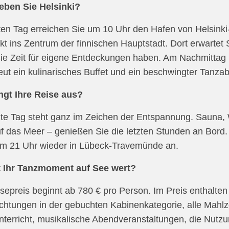
leben Sie Helsinki?
ten Tag erreichen Sie um 10 Uhr den Hafen von Helsinki-
ekt ins Zentrum der finnischen Hauptstadt. Dort erwart
ie Zeit für eigene Entdeckungen haben. Am Nachmittag 
eut ein kulinarisches Buffet und ein beschwingter Tanza
ingt Ihre Reise aus?
zte Tag steht ganz im Zeichen der Entspannung. Sauna, 
uf das Meer – genießen Sie die letzten Stunden an Bord
um 21 Uhr wieder in Lübeck-Travemünde an.
t Ihr Tanzmoment auf See wert?
sepreis beginnt ab 780 € pro Person. Im Preis enthalten 
htungen in der gebuchten Kabinenkategorie, alle Mahlze
terricht, musikalische Abendveranstaltungen, die Nutz