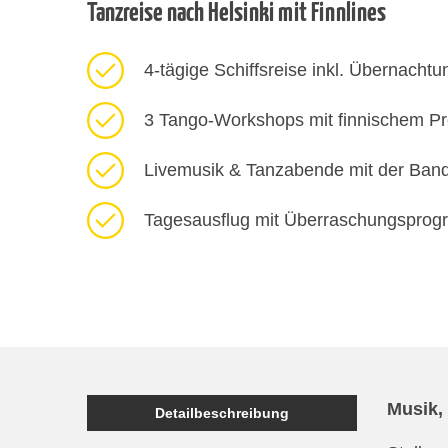
Tanzreise nach Helsinki mit Finnlines
4-tägige Schiffsreise inkl. Übernacht
3 Tango-Workshops mit finnischem Pro
Livemusik & Tanzabende mit der Ban
Tagesausflug mit Überraschungsprog
Musik,
Detailbeschreibung