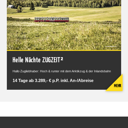
Helle Nächte ZUGZEIT²
Hallo Zugliebhaber: Hoch & runter mit dem Arktikzug & der Inlandsbahn
14 Tage ab 3.289,- € p.P. inkl. An-/Abreise
MEHR