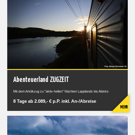
Abenteuerland ZUGZEIT
Mit dem Arktikzug zu "aktiv-hellen" Nächten Lapplands bis Abisko
8 Tage ab 2.089,- € p.P. inkl. An-/Abreise
MEHR