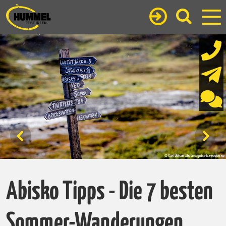
Abisko Tipps - Die 7 besten
Sommer-Wanderungen