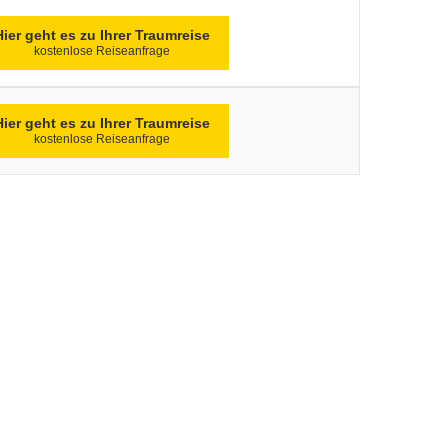
Hier geht es zu Ihrer Traumreise
kostenlose Reiseanfrage
Hier geht es zu Ihrer Traumreise
kostenlose Reiseanfrage