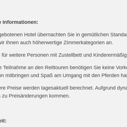
e Informationen:
gebotenen Hotel übernachten Sie in gemütlichen Stand
wir Ihnen auch höherwertige Zimmerkategorien an.
e für weitere Personen mit Zustellbett und Kinderermäßi
ie Teilnahme an den Reittouren benötigen Sie keine Vorken
ion mitbringen und Spaß am Umgang mit den Pferden ha
ere Preise werden tagesaktuell berechnet. Aufgrund dyn
s zu Preisänderungen kommen.
it: