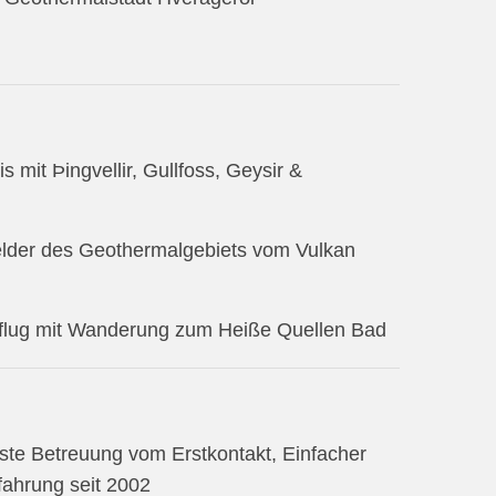
 mit Þingvellir, Gullfoss, Geysir &
elder des Geothermalgebiets vom Vulkan
sflug mit Wanderung zum Heiße Quellen Bad
este Betreuung vom Erstkontakt, Einfacher
ahrung seit 2002