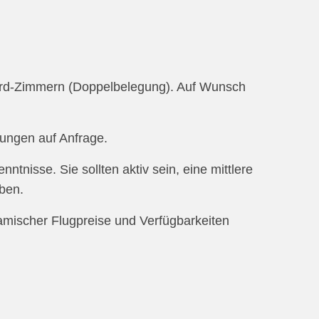
ard-Zimmern (Doppelbelegung). Auf Wunsch
gungen auf Anfrage.
ntnisse. Sie sollten aktiv sein, eine mittlere
ben.
amischer Flugpreise und Verfügbarkeiten