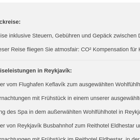
ckreise:
eise inklusive Steuern, Gebühren und Gepäck zwischen 
ieser Reise fliegen Sie atmosfair: CO² Kompensation für
iseleistungen in Reykjavík:
fer vom Flughafen Keflavík zum ausgewählten Wohlfühlho
rnachtungen mit Frühstück in einem unserer ausgewählt
ng des Spa in dem außerwählten Wohlfühlhotel in Reykj
fer von Reykjavík Busbahnhof zum Reithotel Eldhestar u
rnachtungen mit Frühstück im Reithotel Eldhestar in de