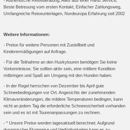
- Authentische Reiseberatung, Alles aus einer Hand Service,
Beste Betreuung vom ersten Kontakt, Einfacher Zahlungsweg,
Umfangreiche Reiseunterlagen, Nordeuropa Erfahrung seit 2002
Weitere Informationen:
- Preise für weitere Personen mit Zustellbett und
Kinderermäßigungen auf Anfrage.
- Für die Teilnahme an den Huskytouren benötigen Sie keine
Vorkenntnisse. Sie sollten aktiv sein, eine mittlere Kondition
mitbringen und Spaß am Umgang mit den Hunden haben.
- In der Regel herrschen von Dezember bis April gute
Schneebedingungen vor Ort. Angesichts der zunehmenden
Klimaveränderungen, die mildere Temperaturen bedingen, kann
nicht an jedem Tag die erforderliche Schneesicherheit vorhanden
sein und es ist mit Tourenanpassungen zu rechnen.
- * Unsere Preise werden tagesaktuell berechnet. Aufgrund
dynamischer Flugpreise und Verfügbarkeiten kann es zu