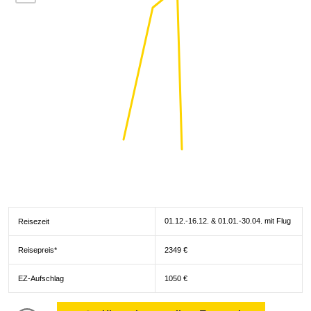
01.12.-16.12. & 01.01.-30.04. mit Flug
Reisezeit
Reisepreis*
2349 €
EZ-Aufschlag
1050 €