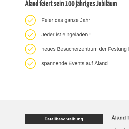
Åland feiert sein 100 jähriges Jubiläum
Feier das ganze Jahr
Jeder ist eingeladen !
neues Besucherzentrum der Festung
spannende Events auf Åland
Åland f
Detailbeschreibung