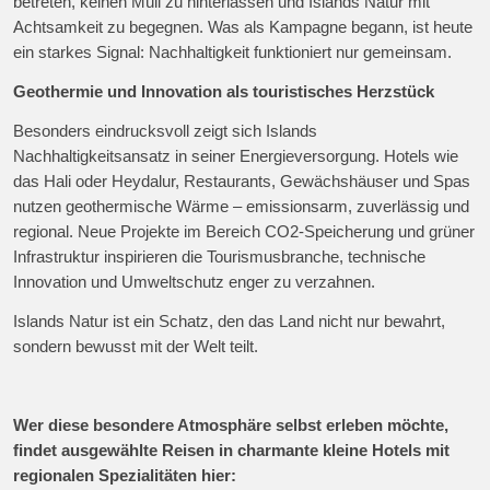
betreten, keinen Müll zu hinterlassen und Islands Natur mit
Achtsamkeit zu begegnen. Was als Kampagne begann, ist heute
ein starkes Signal: Nachhaltigkeit funktioniert nur gemeinsam.
Geothermie und Innovation als touristisches Herzstück
Besonders eindrucksvoll zeigt sich Islands
Nachhaltigkeitsansatz in seiner Energieversorgung. Hotels wie
das Hali oder Heydalur, Restaurants, Gewächshäuser und Spas
nutzen geothermische Wärme – emissionsarm, zuverlässig und
regional. Neue Projekte im Bereich CO2-Speicherung und grüner
Infrastruktur inspirieren die Tourismusbranche, technische
Innovation und Umweltschutz enger zu verzahnen.
Islands Natur ist ein Schatz, den das Land nicht nur bewahrt,
sondern bewusst mit der Welt teilt.
Wer diese besondere Atmosphäre selbst erleben möchte,
findet ausgewählte Reisen in charmante kleine Hotels mit
regionalen Spezialitäten hier: