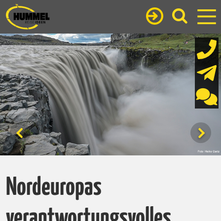
Nordeuropas
verantwortungsvolles