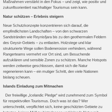
Maßnahmen verstärkt in den Fokus – und zeigt, wie positiv und
zukunftsorientiert nachhaltiger Tourismus sein kann.
Natur schützen – Erlebnis steigern
Neue Schutzkonzepte konzentrieren sich darauf, die
empfindlichsten Landschaften – von den schwarzen
Sandstränden wie Reynisfjara bis zu den geothermalen Feldern
des Geysir-Gebiets – zu entlasten. Holzstege und klar
strukturierte Wege sollen Bodenerosion verhindern, während
Rangerteams vermehrt vor Ort sind, um Besuchende
aufzuklären und sensible Zonen zu schützen. Manche Hotspots
werden zeitweise geschlossen, damit sich die Natur
regenerieren kann – ein mutiger Schritt, den viele Nationen
bislang scheuen.
Islands Einladung zum Mitmachen
Der freiwillige „Icelandic Pledge“ wird zunehmend zum Symbol
für respektvollen Tourismus. Doch was ist das? Wer
unterschreibt, verpflichtet sich, keine geschützten Gebiete zu