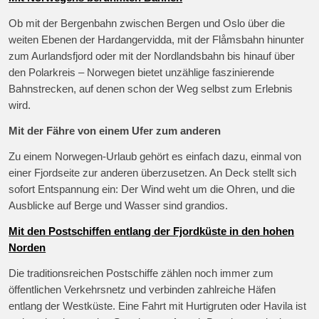
Ob mit der Bergenbahn zwischen Bergen und Oslo über die
weiten Ebenen der Hardangervidda, mit der Flåmsbahn hinunter
zum Aurlandsfjord oder mit der Nordlandsbahn bis hinauf über
den Polarkreis – Norwegen bietet unzählige faszinierende
Bahnstrecken, auf denen schon der Weg selbst zum Erlebnis
wird.
Mit der Fähre von einem Ufer zum anderen
Zu einem Norwegen-Urlaub gehört es einfach dazu, einmal von
einer Fjordseite zur anderen überzusetzen. An Deck stellt sich
sofort Entspannung ein: Der Wind weht um die Ohren, und die
Ausblicke auf Berge und Wasser sind grandios.
Mit den Postschiffen entlang der Fjordküste in den hohen
Norden
Die traditionsreichen Postschiffe zählen noch immer zum
öffentlichen Verkehrsnetz und verbinden zahlreiche Häfen
entlang der Westküste. Eine Fahrt mit Hurtigruten oder Havila ist