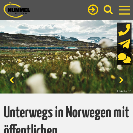
Unterwegs in Norwegen mit
öffentlichen