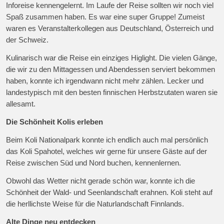
Inforeise kennengelernt. Im Laufe der Reise sollten wir noch viel
Spaß zusammen haben. Es war eine super Gruppe! Zumeist
waren es Veranstalterkollegen aus Deutschland, Österreich und
der Schweiz.
Kulinarisch war die Reise ein einziges Higlight. Die vielen Gänge,
die wir zu den Mittagessen und Abendessen serviert bekommen
haben, konnte ich irgendwann nicht mehr zählen. Lecker und
landestypisch mit den besten finnischen Herbstzutaten waren sie
allesamt.
Die Schönheit Kolis erleben
Beim Koli Nationalpark konnte ich endlich auch mal persönlich
das Koli Spahotel, welches wir gerne für unsere Gäste auf der
Reise zwischen Süd und Nord buchen, kennenlernen.
Obwohl das Wetter nicht gerade schön war, konnte ich die
Schönheit der Wald- und Seenlandschaft erahnen. Koli steht auf
die herllichste Weise für die Naturlandschaft Finnlands.
Alte Dinge neu entdecken