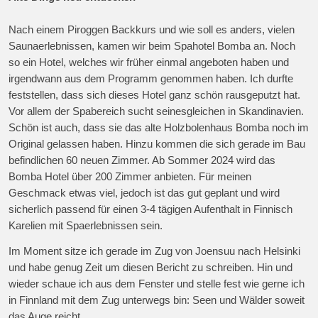
Nach einem Piroggen Backkurs und wie soll es anders, vielen
Saunaerlebnissen, kamen wir beim Spahotel Bomba an. Noch
so ein Hotel, welches wir früher einmal angeboten haben und
irgendwann aus dem Programm genommen haben. Ich durfte
feststellen, dass sich dieses Hotel ganz schön rausgeputzt hat.
Vor allem der Spabereich sucht seinesgleichen in Skandinavien.
Schön ist auch, dass sie das alte Holzbolenhaus Bomba noch im
Original gelassen haben. Hinzu kommen die sich gerade im Bau
befindlichen 60 neuen Zimmer. Ab Sommer 2024 wird das
Bomba Hotel über 200 Zimmer anbieten. Für meinen
Geschmack etwas viel, jedoch ist das gut geplant und wird
sicherlich passend für einen 3-4 tägigen Aufenthalt in Finnisch
Karelien mit Spaerlebnissen sein.
Im Moment sitze ich gerade im Zug von Joensuu nach Helsinki
und habe genug Zeit um diesen Bericht zu schreiben. Hin und
wieder schaue ich aus dem Fenster und stelle fest wie gerne ich
in Finnland mit dem Zug unterwegs bin: Seen und Wälder soweit
das Auge reicht.