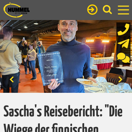
Sascha's Reisebericht: "Die
Wiege der finnischen