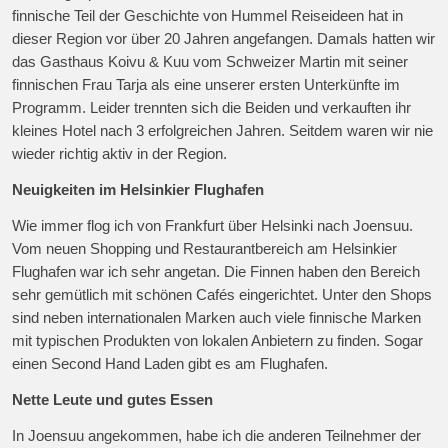
finnische Teil der Geschichte von Hummel Reiseideen hat in
dieser Region vor über 20 Jahren angefangen. Damals hatten wir
das Gasthaus Koivu & Kuu vom Schweizer Martin mit seiner
finnischen Frau Tarja als eine unserer ersten Unterkünfte im
Programm. Leider trennten sich die Beiden und verkauften ihr
kleines Hotel nach 3 erfolgreichen Jahren. Seitdem waren wir nie
wieder richtig aktiv in der Region.
Neuigkeiten im Helsinkier Flughafen
Wie immer flog ich von Frankfurt über Helsinki nach Joensuu.
Vom neuen Shopping und Restaurantbereich am Helsinkier
Flughafen war ich sehr angetan. Die Finnen haben den Bereich
sehr gemütlich mit schönen Cafés eingerichtet. Unter den Shops
sind neben internationalen Marken auch viele finnische Marken
mit typischen Produkten von lokalen Anbietern zu finden. Sogar
einen Second Hand Laden gibt es am Flughafen.
Nette Leute und gutes Essen
In Joensuu angekommen, habe ich die anderen Teilnehmer der