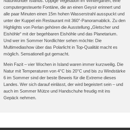
Naturwunder Islands. Üppige Vegetation im Wintergarten, eine
computergesteuerte Fontäne, die an einen Geysir erinnert und
alle paar Minuten einen 15m hohen Wasserstrahl ausspuckt und
unter der Kuppel ein Restaurant mit 360°-Panoramablick. Zu den
Highlights von Perlan gehören die Ausstellung „Gletscher und
Eishöhle“ mit der begehbaren Eishöhle und das Planetarium.
Und wer im Sommer Nordlichter sehen möchte: Die
Multimediashow über das Polarlicht in Top-Qualität macht es
möglich. Sensationell gut gemacht.
Mein Fazit – vier Wochen in Island waren immer kurzweilig. Die
Natur mit Temperaturen von 4°C bis 20°C und bis zu Windstärke
6 im Sommer sind der beste Beweis für die Extreme dieses
Landes. Wer sich darauf einlässt, der wird begeistert sein – und
auch im Sommer Mütze und Handschuhe freudig mit ins
Gepäck nehmen.