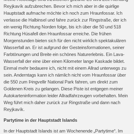
Reyjkavík aufzubrechen. Bevor ich mich aber in die quirlige
Hauptstadt aufmache möchte ich noch zum Hraunfossar. Ich
verlasse die Halbinsel und fahre zurück zur Ringstraße, der ich
ein wenig Richtung Norden folge, bis ich über die 50 und 518
Richtung Húsafell den Hraunfossar erreiche. Die frühen
Morgenstunden bieten sich für den nicht wirklich spektakulären
Wasserfall an. Er ist aufgrund der Gesteinsformationen, seiner
Farbtönungen und Breite ein schönes Naturerlebnis. Ein Lava-
Wasserfall der eine über einen Kilometer lange Kaskade bildet.
Einmal mehr bedauere ich, nicht mit einem Allrad unterwegs zu
sein. Anderntags kann ich nämlich nicht vom Hraunfossar über
die 550 zum Þingvellir National Park fahren, um direkt zum
Goldenen Kreis zu gelangen. Diese Piste ist entgegen meiner
Autokarteninformation leider Allradfahrzeugen vorbehalten. Mein
Weg führt mich daher zurück zur Ringstraße und dann nach
Reyjkavík.
Partytime in der Hauptstadt Islands
In der Hauptstadt Islands ist am Wochenende „Partytime“. Im