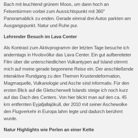
Bach mit leuchtend grünem Moos, um dann hoch an
Felsentürmen vorbei zum Aussichtspunkt mit 360°
Panoramablick zu enden. Gerade einmal drei Autos parkten am
Ausgangspunkt. Natur und Ruhe pur.
Lehrender Besuch im Lava Center
Als Kontrast zum Aktivprogramm der letzten Tage besuche ich
anderntags in Hvolsvöllur das Lava Center. Ein gut aufbereiteter
Film über die unterschiedlichen Vulkantypen auf Island stimmt
mich auf meine gerade begonnene Reise ein. Der anschließende
interaktive Rundgang zu den Themen Krustendeformation,
Magmaquelle, Vulkanologie und Asche sind informativ. Für den
ersten Blick auf die Gletscherwelt Islands steige ich noch kurz
auf das Dach des Centers. Von hier blickt man auf den ca. 45
km entfernten Eyjafjallajökull, der 2010 mit seiner Aschewolke
den Flugverkehr in Europa lahm legte und dadurch berühmt
wurde.
Natur Highlights wie Perlen an einer Kette