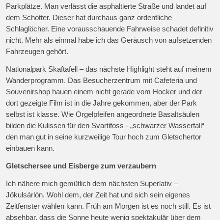
Parkplätze. Man verlässt die asphaltierte Straße und landet auf
dem Schotter. Dieser hat durchaus ganz ordentliche
Schlaglöcher. Eine vorausschauende Fahrweise schadet definitiv
nicht. Mehr als einmal habe ich das Geräusch von aufsetzenden
Fahrzeugen gehört.
Nationalpark Skaftafell – das nächste Highlight steht auf meinem
Wanderprogramm. Das Besucherzentrum mit Cafeteria und
Souvenirshop hauen einem nicht gerade vom Hocker und der
dort gezeigte Film ist in die Jahre gekommen, aber der Park
selbst ist klasse. Wie Orgelpfeifen angeordnete Basaltsäulen
bilden die Kulissen für den Svartifoss - „schwarzer Wasserfall“ –
den man gut in seine kurzweilige Tour hoch zum Gletschertor
einbauen kann.
Gletschersee und Eisberge zum verzaubern
Ich nähere mich gemütlich dem nächsten Superlativ –
Jökulsárlón. Wohl dem, der Zeit hat und sich sein eigenes
Zeitfenster wählen kann. Früh am Morgen ist es noch still. Es ist
absehbar, dass die Sonne heute wenig spektakulär über dem