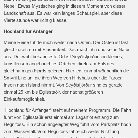
Nebel. Etwas Mystisches ging in diesem Moment von dieser
Landschaft aus. Es war kein langes Schauspiel, aber diese
Viertelstunde war richtig klasse.
Hochland für Anfänger
Meine Reise führte mich weiter nach Osten. Der Osten ist fast
gleichzusetzen mit Einsamkeit. Das macht ihn und seine Natur
aus. Der wohl bekannteste Ort ist Seyðisfjörður, ein kleines,
künstlerisch angehauchtes Örtchen, direkt am Fuß des
gleichnamigen Fjords gelegen. Hier legt einmal wöchentlich die
Smyril Line an, die ihren Weg von Hirtshals über die Färöer
Inseln nach Island nimmt. Von Seyðisfjörður sind es gerade
einmal 25 km bis Egilsstaðir, der nächst größeren
Einkaufsmöglichkeit.
„Hochland für Anfänger“ steht auf meinem Programm. Die Fahrt
führt von Egilsstaðir erst einmal am Lagarflót entlang zum
Hegnifoss. Ein schön angelegter Weg führt vom Parkplatz hoch
zum Wasserfall. Vom Hegnifoss fahre ich weiter Richtung