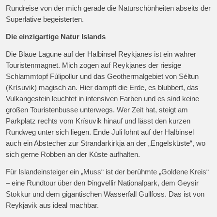
Rundreise von der mich gerade die Naturschönheiten abseits der
Superlative begeisterten.
Die einzigartige Natur Islands
Die Blaue Lagune auf der Halbinsel Reykjanes ist ein wahrer
Touristenmagnet. Mich zogen auf Reykjanes der riesige
Schlammtopf Fúlipollur und das Geothermalgebiet von Séltun
(Krísuvik) magisch an. Hier dampft die Erde, es blubbert, das
Vulkangestein leuchtet in intensiven Farben und es sind keine
großen Touristenbusse unterwegs. Wer Zeit hat, steigt am
Parkplatz rechts vom Krísuvik hinauf und lässt den kurzen
Rundweg unter sich liegen. Ende Juli lohnt auf der Halbinsel
auch ein Abstecher zur Strandarkirkja an der „Engelsküste“, wo
sich gerne Robben an der Küste aufhalten.
Für Islandeinsteiger ein „Muss“ ist der berühmte „Goldene Kreis“
– eine Rundtour über den Þingvellir Nationalpark, dem Geysir
Stokkur und dem gigantischen Wasserfall Gullfoss. Das ist von
Reykjavik aus ideal machbar.