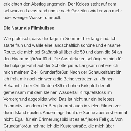
erleichtert den Abstieg ungemein. Der Koloss steht auf dem
schwarzen Lavastrand und je nach Gezeiten wird er von mehr
oder weniger Wasser umspült.
Die Natur als Filmkulisse
Wie praktisch, dass die Tage im Sommer hier lang sind. Ich
starte früh und wähle eine landschaftlich schöne und einsame
Route, die mich bei Staðarskali über die 59 und dann die 54 an
den Hvammsfjörður führt. Die Ausblicke entschädigen mich für
die holprige Fahrt auf der Schotterpiste. Langsam nähere ich
mich meinem Ziel: Grundarfjörður. Nach der Schaukelfahrt bin
ich froh, mir noch ein wenig die Beine vertreten zu können.
Bekannt ist der Ort für den 436 m hohen Kirkjufell der oft
gemeinsam mit dem kleinen Wasserfall Kirkjufellsfoss im
Vordergrund abgebildet wird. Das ist nicht nur ein beliebtes
Fotomotiv, sondern der Berg kommt auch in vielen Filmen vor,
die in Island spielen. Anderntags lacht die Sonne aber erst einmal
nicht. Egal, für ein Erinnerungsbild ist es auf jeden Fall gut. Von
Grundarfjörður nehme ich die Küstenstraße, die mich über