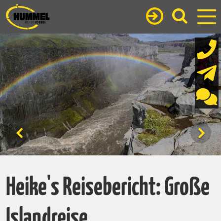
Heike's Reisebericht: Große
Islandreise