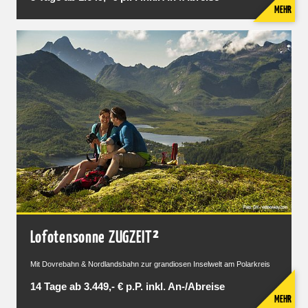
MEHR
Lofotensonne ZUGZEIT²
Mit Dovrebahn & Nordlandsbahn zur grandiosen Inselwelt am Polarkreis
14 Tage ab 3.449,- € p.P. inkl. An-/Abreise
MEHR