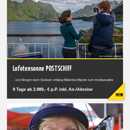
Lofotensonne POSTSCHIFF
...von Bergen nach Svolvær entlang Bilderbuchfjorde zum Inselparadies
8 Tage ab 2.989,- € p.P. inkl. An-/Abreise
MEHR