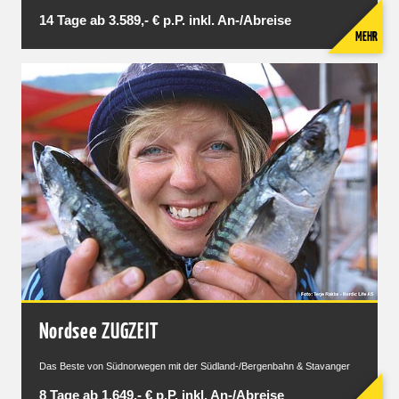
14 Tage ab 3.589,- € p.P. inkl. An-/Abreise
MEHR
Nordsee ZUGZEIT
Das Beste von Südnorwegen mit der Südland-/Bergenbahn & Stavanger
8 Tage ab 1.649,- € p.P. inkl. An-/Abreise