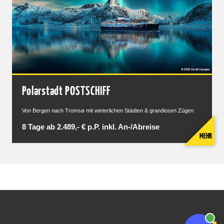
Polarstadt POSTSCHIFF
Von Bergen nach Tromsø mit winterlichen Städten & grandiosen Zügen
8 Tage ab 2.489,- € p.P. inkl. An-/Abreise
MEHR