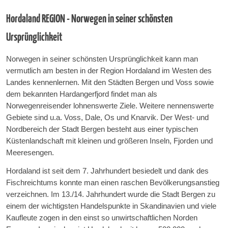
Hordaland REGION - Norwegen in seiner schönsten
Ursprünglichkeit
Norwegen in seiner schönsten Ursprünglichkeit kann man
vermutlich am besten in der Region Hordaland im Westen des
Landes kennenlernen. Mit den Städten Bergen und Voss sowie
dem bekannten Hardangerfjord findet man als
Norwegenreisender lohnenswerte Ziele. Weitere nennenswerte
Gebiete sind u.a. Voss, Dale, Os und Knarvik. Der West- und
Nordbereich der Stadt Bergen besteht aus einer typischen
Küstenlandschaft mit kleinen und größeren Inseln, Fjorden und
Meeresengen.
Hordaland ist seit dem 7. Jahrhundert besiedelt und dank des
Fischreichtums konnte man einen raschen Bevölkerungsanstieg
verzeichnen. Im 13./14. Jahrhundert wurde die Stadt Bergen zu
einem der wichtigsten Handelspunkte in Skandinavien und viele
Kaufleute zogen in den einst so unwirtschaftlichen Norden