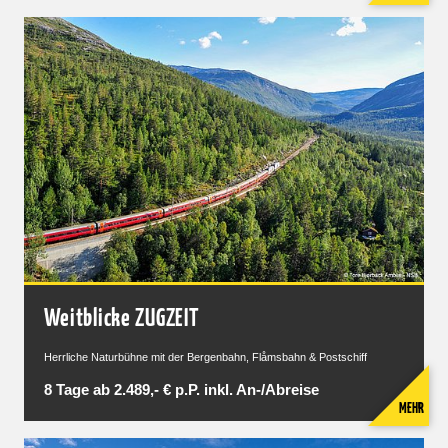
Weitblicke ZUGZEIT
Herrliche Naturbühne mit der Bergenbahn, Flåmsbahn & Postschiff
8 Tage ab 2.489,- € p.P. inkl. An-/Abreise
MEHR