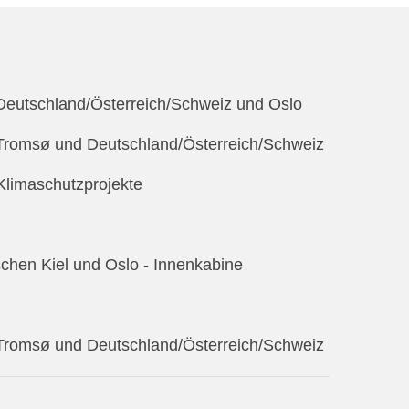
 Deutschland/Österreich/Schweiz und Oslo
 Tromsø und Deutschland/Österreich/Schweiz
 Klimaschutzprojekte
schen Kiel und Oslo - Innenkabine
 Tromsø und Deutschland/Österreich/Schweiz