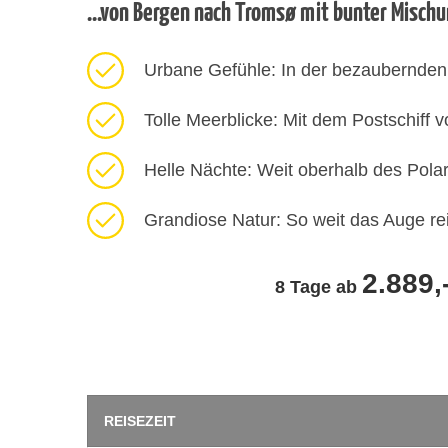
...von Bergen nach Tromsø mit bunter Misch
Urbane Gefühle: In der bezaubernden
Tolle Meerblicke: Mit dem Postschiff
Helle Nächte: Weit oberhalb des Pola
Grandiose Natur: So weit das Auge rei
2.889,
8 Tage ab
REISEZEIT