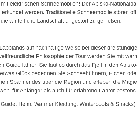
en mit elektrischen Schneemobilen! Der Abisko-Nationalp
erkundet werden. Traditionelle Schneemobile stören oft
die winterliche Landschaft ungestört zu genießen.
 Lapplands auf nachhaltige Weise bei dieser dreistündig
ltfreundliche Philosophie der Tour werden Sie mit war
 Guide fahren Sie lautlos durch das Fjell in den Abisko
t etwas Glück begegnen Sie Schneehühnern, Elchen oder 
nen Spannendes über die Region und erleben die Magie
wohl für Anfänger als auch für erfahrene Fahrer bestens
. Guide, Helm, Warmer Kleidung, Winterboots & Snacks)