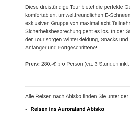
Diese dreistündige Tour bietet die perfekte 
komfortablen, umweltfreundlichen E-Schneemobi
exklusiven Gruppe von maximal acht Teilneh
Sicherheitsbesprechung geht es los. In der S
der Tour sorgen Winterkleidung, Snacks und h
Anfänger und Fortgeschrittene!
Preis:
280,-€ pro Person (ca. 3 Stunden inkl
Alle Reisen nach Abisko finden Sie unter der 
Reisen ins Auroraland Abisko