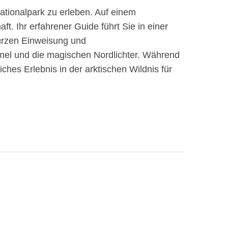
Nationalpark zu erleben. Auf einem
t. Ihr erfahrener Guide führt Sie in einer
urzen Einweisung und
immel und die magischen Nordlichter. Während
hes Erlebnis in der arktischen Wildnis für