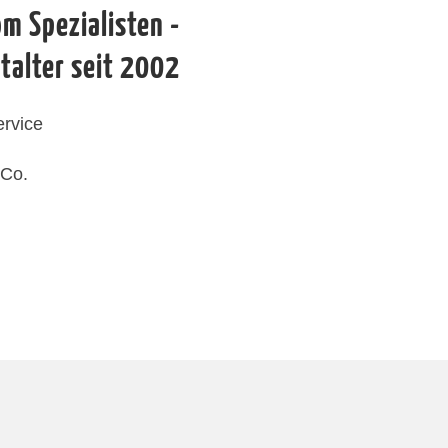
m Spezialisten -
talter seit 2002
ervice
 Co.