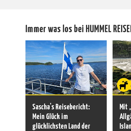
Immer was los bei HUMMEL REISE
Sascha's Reisebericht:
Mit 
Mein Glück im
Allg
glücklichsten Land der
Isla