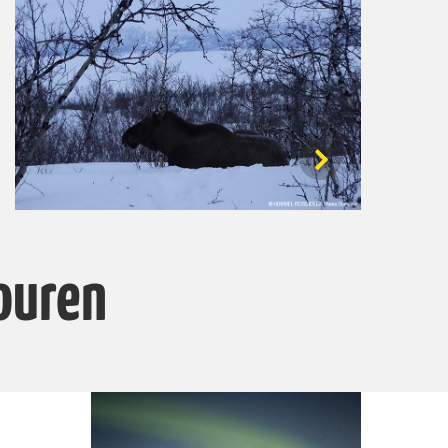
ouren