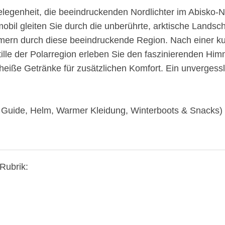
Gelegenheit, die beeindruckenden Nordlichter im Abisko-
l gleiten Sie durch die unberührte, arktische Landschaf
mern durch diese beeindruckende Region. Nach einer k
tille der Polarregion erleben Sie den faszinierenden H
eiße Getränke für zusätzlichen Komfort. Ein unvergesslic
. Guide, Helm, Warmer Kleidung, Winterboots & Snacks)
Rubrik: