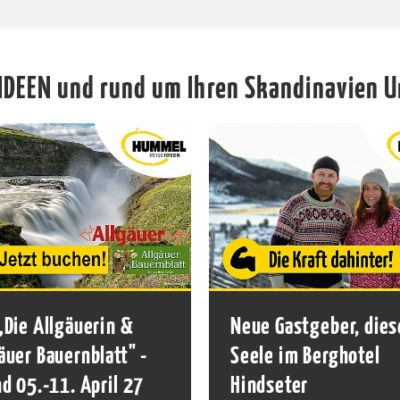
IDEEN und rund um Ihren Skandinavien U
„Die Allgäuerin &
Neue Gastgeber, dies
äuer Bauernblatt" -
Seele im Berghotel
nd 05.-11. April 27
Hindseter