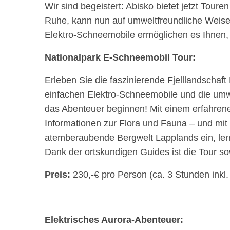
Wir sind begeistert: Abisko bietet jetzt Tour
Ruhe, kann nun auf umweltfreundliche Weise 
Elektro-Schneemobile ermöglichen es Ihnen, 
Nationalpark E-Schneemobil Tour:
Erleben Sie die faszinierende Fjelllandschaft
einfachen Elektro-Schneemobile und die umwe
das Abenteuer beginnen! Mit einem erfahrenen
Informationen zur Flora und Fauna – und mi
atemberaubende Bergwelt Lapplands ein, ler
Dank der ortskundigen Guides ist die Tour so
Preis:
230,-€ pro Person (ca. 3 Stunden inkl
Elektrisches Aurora-Abenteuer: