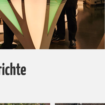
richte