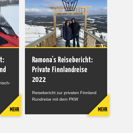
t:
Ramona's Reisebericht:
and
Private Finnlandreise
2022
nisch-
Reisebericht zur privaten Finnland
Rundreise mit dem PKW
MEHR
MEHR