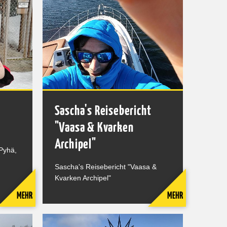
Sascha's Reisebericht
"Vaasa & Kvarken
Archipel"
 Pyhä,
Sascha's Reisebericht "Vaasa &
Kvarken Archipel"
MEHR
MEHR