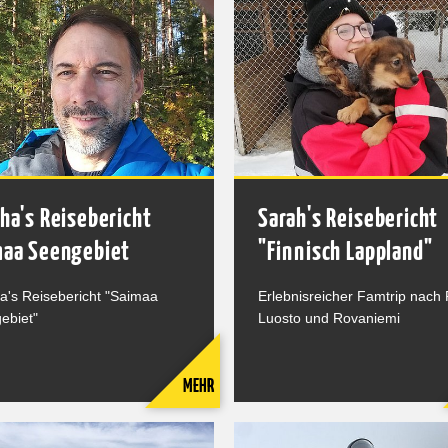
ha's Reisebericht
Sarah's Reisebericht
maa Seengebiet
"Finnisch Lappland"
a's Reisebericht "Saimaa
Erlebnisreicher Famtrip nach
ebiet"
Luosto und Rovaniemi
MEHR