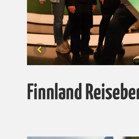
Finnland Reisebe