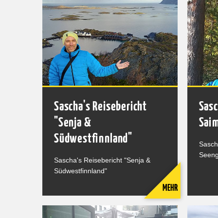
Sascha's Reisebericht
Sasc
"Senja &
Sai
Südwestfinnland"
Sasch
Seeng
Sascha's Reisebericht "Senja &
Südwestfinnland"
MEHR