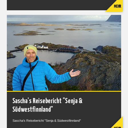
MEHR
Sascha's Reisebericht "Senja &
Südwestfinnland"
Sascha's Reisebericht "Senja & Südwestfinnland"