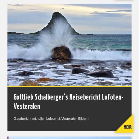
Gottlieb Schalberger's Reisebericht Lofoten-
Vesteralen
Gastbericht mit tollen Lofoten & Vesteralen Bildern
MEHR